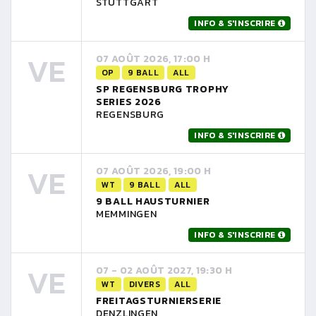
STUTTGART
INFO & S'INSCRIRE
VE
07 AOÛT 2026, 17:00 H
OP
9 BALL
ALL
SP REGENSBURG TROPHY
SERIES 2026
REGENSBURG
INFO & S'INSCRIRE
VE
07 AOÛT 2026, 19:00 H
WT
9 BALL
ALL
9 BALL HAUSTURNIER
MEMMINGEN
INFO & S'INSCRIRE
VE
07 - 02 AOÛT 2027, 19:30 H
WT
DIVERS
ALL
FREITAGSTURNIERSERIE
DENZLINGEN