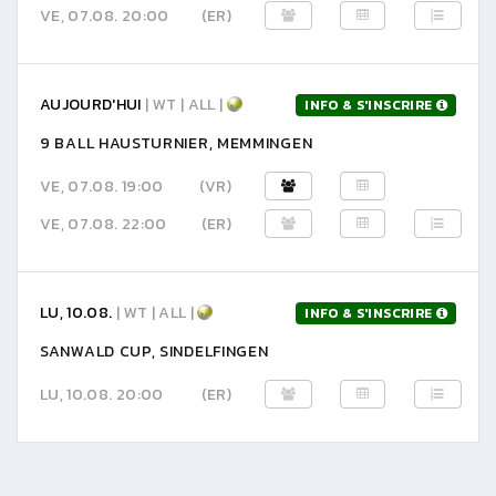
VE, 07.08. 20:00
(ER)
AUJOURD'HUI
| WT | ALL |
INFO & S'INSCRIRE
9 BALL HAUSTURNIER, MEMMINGEN
VE, 07.08. 19:00
(VR)
VE, 07.08. 22:00
(ER)
LU, 10.08.
| WT | ALL |
INFO & S'INSCRIRE
SANWALD CUP, SINDELFINGEN
LU, 10.08. 20:00
(ER)