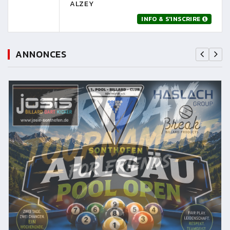
ALZEY
INFO & S'INSCRIRE
ANNONCES