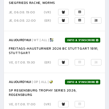
SIEGFRIEDS RACHE, WORMS
JE, 06.08. 19:00
(VR)
JE, 06.08. 22:00
(ER)
AUJOURD'HUI
| WT | ALL |
INFO & S'INSCRIRE
FREITAGS-HAUSTURNIER 2026 BC STUTTGART 1891,
STUTTGART
VE, 07.08. 19:30
(ER)
AUJOURD'HUI
| OP | ALL |
INFO & S'INSCRIRE
SP REGENSBURG TROPHY SERIES 2026,
REGENSBURG
VE, 07.08. 17:00
(VR)