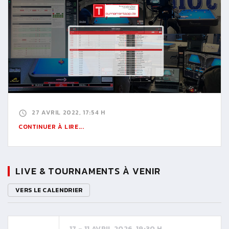
27 AVRIL 2022, 17:54 H
CONTINUER À LIRE...
LIVE & TOURNAMENTS À VENIR
VERS LE CALENDRIER
17 - 11 AVRIL 2026, 19:30 H