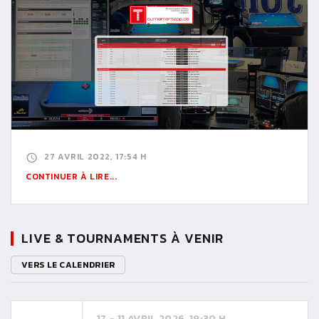
27 AVRIL 2022, 17:54 H
CONTINUER À LIRE...
LIVE & TOURNAMENTS À VENIR
VERS LE CALENDRIER
17 - 11 AVRIL 2026, 19:30 H