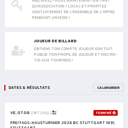
INSCRIVEZ-VOUS MAINTENANT EN TANT
QU'ASSOCIATION / LOCAL ET PROFITEZ
GRATUITEMENT DE L'ENSEMBLE DE L'OFFRE
PENDANT UN MOIS !
JOUEUR DE BILLARD
OBTIENS TON COMPTE JOUEUR GRATUIT,
PUBLIE TON PROFIL DE JOUEUR ET INSCRIS-
TOI AUX TOURNOIS !
DATES & RÉSULTATS
CALENDRIER
VE, 07.08.
| WT | ALL |
TERMINÉ
FREITAGS-HAUSTURNIER 2026 BC STUTTGART 1891,
STUTTGART