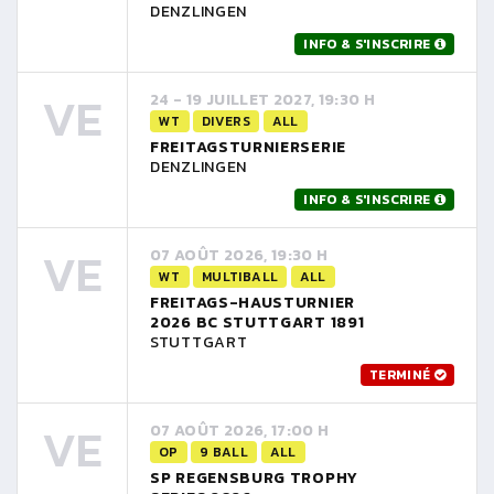
DENZLINGEN
INFO & S'INSCRIRE
VE
24 - 19 JUILLET 2027, 19:30 H
WT
DIVERS
ALL
FREITAGSTURNIERSERIE
DENZLINGEN
INFO & S'INSCRIRE
VE
07 AOÛT 2026, 19:30 H
WT
MULTIBALL
ALL
FREITAGS-HAUSTURNIER
2026 BC STUTTGART 1891
STUTTGART
TERMINÉ
VE
07 AOÛT 2026, 17:00 H
OP
9 BALL
ALL
SP REGENSBURG TROPHY