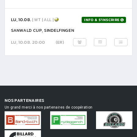
LU, 10.08.
| WT | ALL |
INFO & S'INSCRIRE
SANWALD CUP, SINDELFINGEN
LU, 10.08. 20:00
(ER)
NOS PARTENAIRES
Un grand merci à nos partenaires de coopération