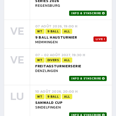
SERIES 2026
REGENSBURG
INFO & S'INSCRIRE
VE
07 AOÛT 2026, 19:00 H
WT
9 BALL
ALL
9 BALL HAUSTURNIER
LIVE !
MEMMINGEN
VE
07 - 02 AOÛT 2027, 19:30 H
WT
DIVERS
ALL
FREITAGSTURNIERSERIE
DENZLINGEN
INFO & S'INSCRIRE
LU
10 AOÛT 2026, 20:00 H
WT
9 BALL
ALL
SANWALD CUP
SINDELFINGEN
INFO & S'INSCRIRE