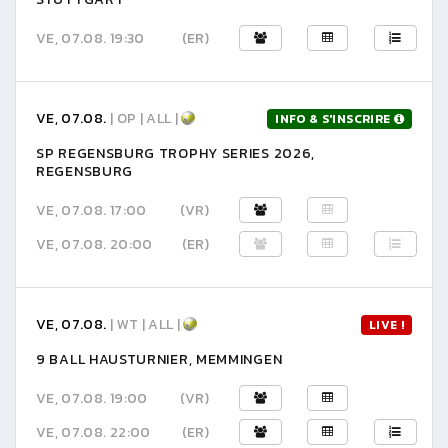
VE, 07.08. 19:30
(ER)
VE, 07.08.
| OP | ALL |
INFO & S'INSCRIRE
SP REGENSBURG TROPHY SERIES 2026,
REGENSBURG
VE, 07.08. 17:00
(VR)
VE, 07.08. 20:00
(ER)
VE, 07.08.
| WT | ALL |
LIVE !
9 BALL HAUSTURNIER, MEMMINGEN
VE, 07.08. 19:00
(VR)
VE, 07.08. 22:00
(ER)