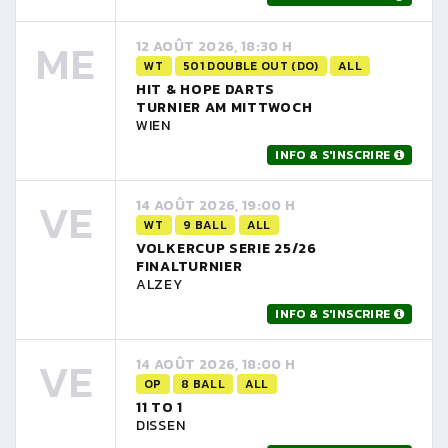
ME
12 AOÛT 2026, 18:30 H
WT
501 DOUBLE OUT (DO)
ALL
HIT & HOPE DARTS
TURNIER AM MITTWOCH
WIEN
INFO & S'INSCRIRE
VE
14 AOÛT 2026, 19:00 H
WT
9 BALL
ALL
VOLKERCUP SERIE 25/26
FINALTURNIER
ALZEY
INFO & S'INSCRIRE
VE
14 AOÛT 2026, 18:00 H
OP
8 BALL
ALL
11 TO 1
DISSEN