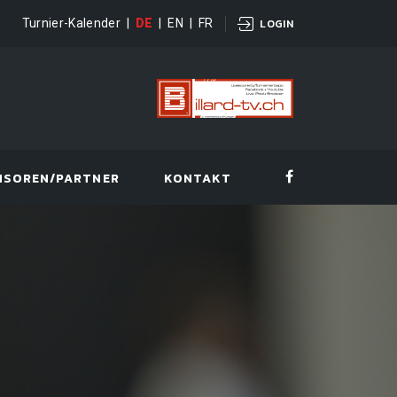
Turnier-Kalender
|
DE
|
EN
|
FR
LOGIN
NSOREN/PARTNER
KONTAKT