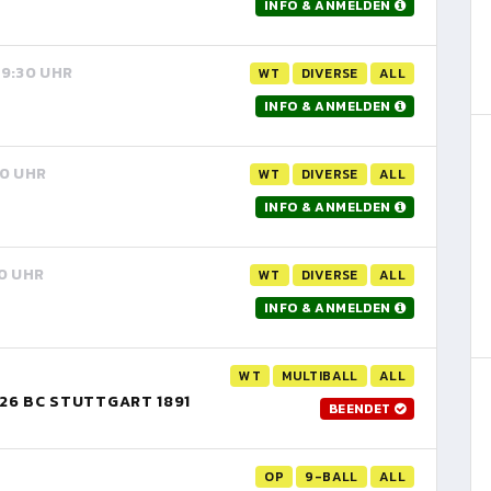
INFO & ANMELDEN
 19:30 UHR
WT
DIVERSE
ALL
INFO & ANMELDEN
30 UHR
WT
DIVERSE
ALL
INFO & ANMELDEN
30 UHR
WT
DIVERSE
ALL
INFO & ANMELDEN
WT
MULTIBALL
ALL
26 BC STUTTGART 1891
BEENDET
OP
9-BALL
ALL