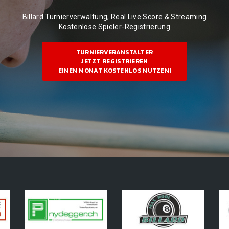
Billard Turnierverwaltung, Real Live Score & Streaming
Kostenlose Spieler-Registrierung
TURNIERVERANSTALTER
JETZT REGISTRIEREN
EINEN MONAT KOSTENLOS NUTZEN!