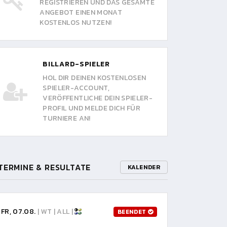
REGISTRIEREN UND DAS GESAMTE
ANGEBOT EINEN MONAT
KOSTENLOS NUTZEN!
BILLARD-SPIELER
HOL DIR DEINEN KOSTENLOSEN
SPIELER-ACCOUNT,
VERÖFFENTLICHE DEIN SPIELER-
PROFIL UND MELDE DICH FÜR
TURNIERE AN!
TERMINE & RESULTATE
KALENDER
FR, 07.08.
| WT | ALL |
BEENDET