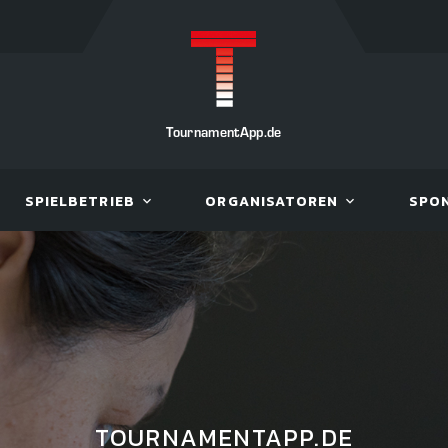
TournamentApp.de
SPIELBETRIEB
ORGANISATOREN
SPO
TOURNAMENTAPP.DE