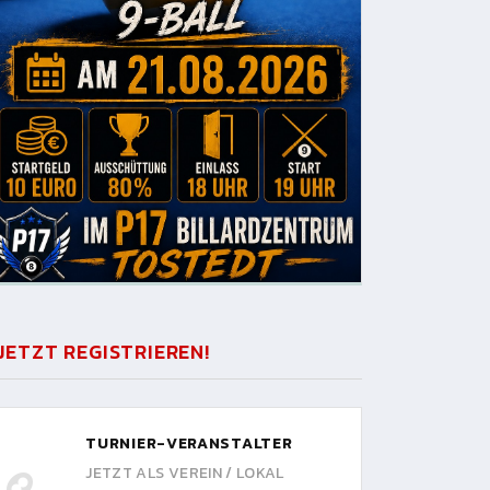
JETZT REGISTRIEREN!
TURNIER-VERANSTALTER
JETZT ALS VEREIN / LOKAL