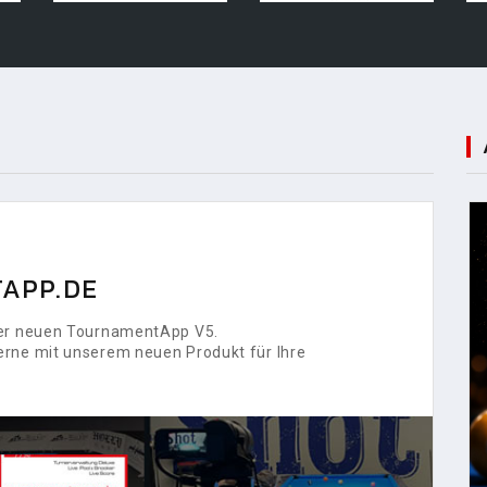
APP.DE
 der neuen TournamentApp V5.
erne mit unserem neuen Produkt für Ihre