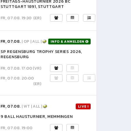
FREITAGS-HAUSTURNIER 2026 BC
STUTTGART 1891, STUTTGART
FR, 07.08. 19:30
(ER)
FR, 07.08.
| OP | ALL |
INFO & ANMELDEN
SP REGENSBURG TROPHY SERIES 2026,
REGENSBURG
FR, 07.08. 17:00
(VR)
FR, 07.08. 20:00
(ER)
FR, 07.08.
| WT | ALL |
LIVE !
9 BALL HAUSTURNIER, MEMMINGEN
FR, 07.08. 19:00