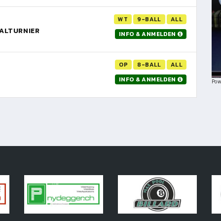
WT
9-BALL
ALL
NALTURNIER
INFO & ANMELDEN
OP
8-BALL
ALL
INFO & ANMELDEN
Pow