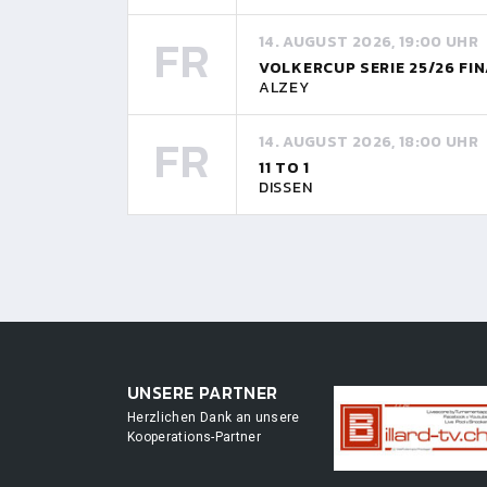
FR
14. AUGUST 2026, 19:00 UHR
VOLKERCUP SERIE 25/26 FI
ALZEY
FR
14. AUGUST 2026, 18:00 UHR
11 TO 1
DISSEN
UNSERE PARTNER
Herzlichen Dank an unsere
Kooperations-Partner