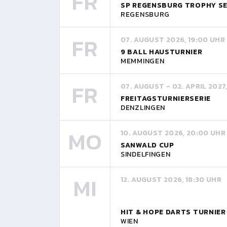
FR
SP REGENSBURG TROPHY SE
REGENSBURG
FR
07. AUGUST 2026, 19:00 UHR
9 BALL HAUSTURNIER
MEMMINGEN
FR
07. AUGUST - 02. APRIL 2027
FREITAGSTURNIERSERIE
DENZLINGEN
MO
10. AUGUST 2026, 20:00 UHR
SANWALD CUP
SINDELFINGEN
MI
12. AUGUST 2026, 18:30 UHR
HIT & HOPE DARTS TURNIE
WIEN