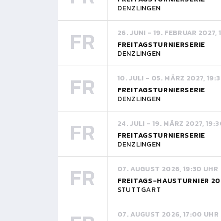
DENZLINGEN
FR
26. JUNI - 19. FEBRUAR 2027,
FREITAGSTURNIERSERIE
DENZLINGEN
FR
10. JULI - 05. MÄRZ 2027, 19:
FREITAGSTURNIERSERIE
DENZLINGEN
FR
24. JULI - 19. MÄRZ 2027, 19:
FREITAGSTURNIERSERIE
DENZLINGEN
FR
07. AUGUST 2026, 19:30 UHR
FREITAGS-HAUSTURNIER 20
STUTTGART
07. AUGUST 2026, 17:00 UHR