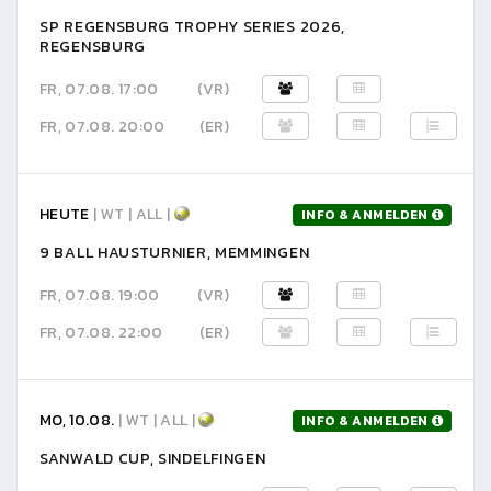
SP REGENSBURG TROPHY SERIES 2026,
REGENSBURG
FR, 07.08. 17:00
(VR)
FR, 07.08. 20:00
(ER)
HEUTE
| WT | ALL |
INFO & ANMELDEN
9 BALL HAUSTURNIER, MEMMINGEN
FR, 07.08. 19:00
(VR)
FR, 07.08. 22:00
(ER)
MO, 10.08.
| WT | ALL |
INFO & ANMELDEN
SANWALD CUP, SINDELFINGEN