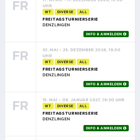
FR
UHR
WT
DIVERSE
ALL
FREITAGSTURNIERSERIE
DENZLINGEN
INFO & ANMELDEN
FR
01. MAI - 25. DEZEMBER 2026, 19:30
UHR
WT
DIVERSE
ALL
FREITAGSTURNIERSERIE
DENZLINGEN
INFO & ANMELDEN
FR
15. MAI - 08. JANUAR 2027, 19:30 UHR
WT
DIVERSE
ALL
FREITAGSTURNIERSERIE
DENZLINGEN
INFO & ANMELDEN