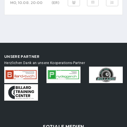
MO, 10.08. 20:00
(ER)
UNSERE PARTNER
Herzlichen Dank an unsere Kooperations-Partner
SOZIALE MEDIEN