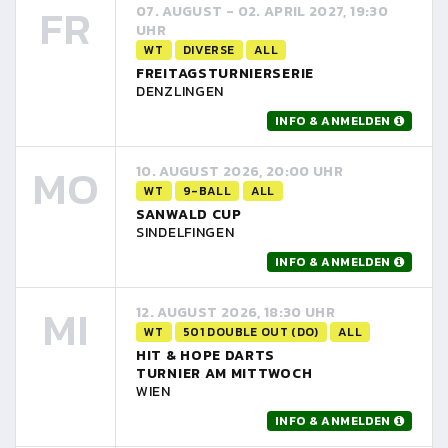
FR
07. AUGUST - 02. APRIL 2027, 19:30
UHR
WT
DIVERSE
ALL
FREITAGSTURNIERSERIE
DENZLINGEN
INFO & ANMELDEN
MO
10. AUGUST 2026, 20:00 UHR
WT
9-BALL
ALL
SANWALD CUP
SINDELFINGEN
INFO & ANMELDEN
MI
12. AUGUST 2026, 18:30 UHR
WT
501 DOUBLE OUT (DO)
ALL
HIT & HOPE DARTS
TURNIER AM MITTWOCH
WIEN
INFO & ANMELDEN