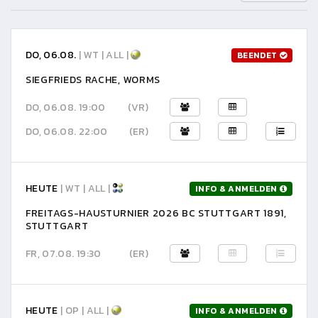
DO, 06.08.
| WT | ALL |
BEENDET
SIEGFRIEDS RACHE, WORMS
DO, 06.08. 19:00
(VR)
DO, 06.08. 22:00
(ER)
HEUTE
| WT | ALL |
INFO & ANMELDEN
FREITAGS-HAUSTURNIER 2026 BC STUTTGART 1891,
STUTTGART
FR, 07.08. 19:30
(ER)
HEUTE
| OP | ALL |
INFO & ANMELDEN