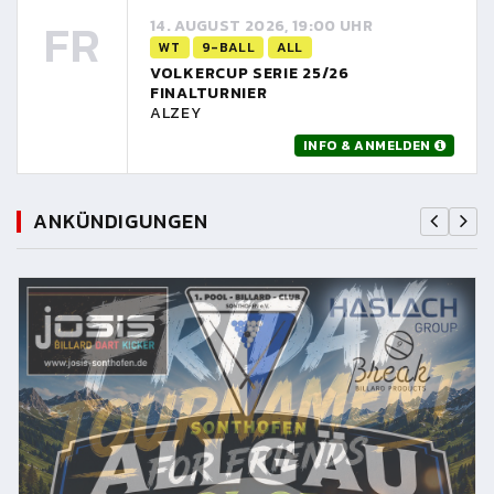
FR
14. AUGUST 2026, 19:00 UHR
WT
9-BALL
ALL
VOLKERCUP SERIE 25/26
FINALTURNIER
ALZEY
INFO & ANMELDEN
ANKÜNDIGUNGEN