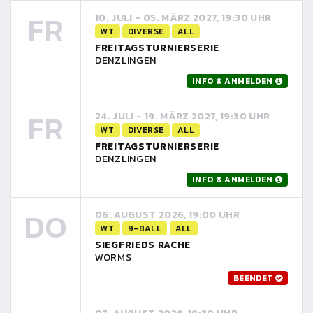
FR
10. JULI - 05. MÄRZ 2027, 19:30 UHR
WT
DIVERSE
ALL
FREITAGSTURNIERSERIE
DENZLINGEN
INFO & ANMELDEN
FR
24. JULI - 19. MÄRZ 2027, 19:30 UHR
WT
DIVERSE
ALL
FREITAGSTURNIERSERIE
DENZLINGEN
INFO & ANMELDEN
DO
06. AUGUST 2026, 19:00 UHR
WT
9-BALL
ALL
SIEGFRIEDS RACHE
WORMS
BEENDET