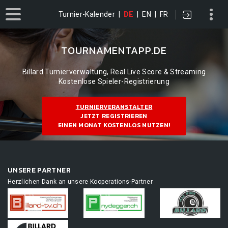
Turnier-Kalender
|
DE
|
EN
|
FR
TOURNAMENTAPP.DE
Billard Turnierverwaltung, Real Live Score & Streaming
Kostenlose Spieler-Registrierung
TURNIERVERANSTALTER
JETZT REGISTRIEREN
EINEN MONAT KOSTENLOS NUTZEN!
UNSERE PARTNER
Herzlichen Dank an unsere Kooperations-Partner