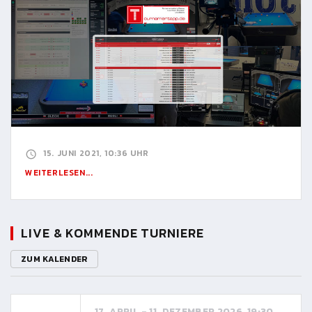
15. JUNI 2021, 10:36 UHR
WEITERLESEN...
LIVE & KOMMENDE TURNIERE
ZUM KALENDER
17. APRIL - 11. DEZEMBER 2026, 19:30