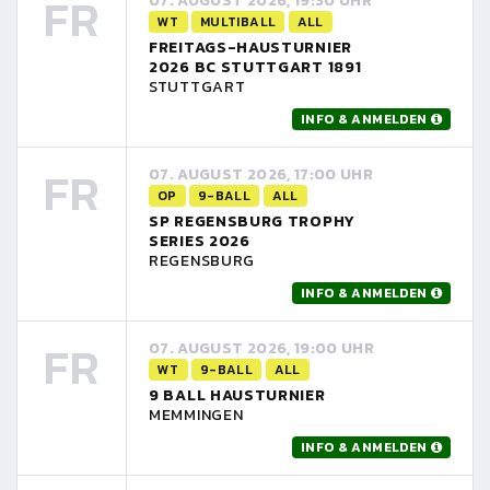
FR
07. AUGUST 2026, 19:30 UHR
WT
MULTIBALL
ALL
FREITAGS-HAUSTURNIER
2026 BC STUTTGART 1891
STUTTGART
INFO & ANMELDEN
FR
07. AUGUST 2026, 17:00 UHR
OP
9-BALL
ALL
SP REGENSBURG TROPHY
SERIES 2026
REGENSBURG
INFO & ANMELDEN
FR
07. AUGUST 2026, 19:00 UHR
WT
9-BALL
ALL
9 BALL HAUSTURNIER
MEMMINGEN
INFO & ANMELDEN