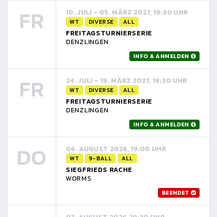
FR
10. JULI - 05. MÄRZ 2027, 19:30 UHR
WT
DIVERSE
ALL
FREITAGSTURNIERSERIE
DENZLINGEN
INFO & ANMELDEN
FR
24. JULI - 19. MÄRZ 2027, 19:30 UHR
WT
DIVERSE
ALL
FREITAGSTURNIERSERIE
DENZLINGEN
INFO & ANMELDEN
DO
06. AUGUST 2026, 19:00 UHR
WT
9-BALL
ALL
SIEGFRIEDS RACHE
WORMS
BEENDET