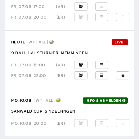
FR, 07.08. 17:00
(VR)
FR, 07.08. 20:00
(ER)
HEUTE
| WT | ALL |
LIVE !
9 BALL HAUSTURNIER, MEMMINGEN
FR, 07.08. 19:00
(VR)
FR, 07.08. 22:00
(ER)
MO, 10.08.
| WT | ALL |
INFO & ANMELDEN
SANWALD CUP, SINDELFINGEN
MO, 10.08. 20:00
(ER)