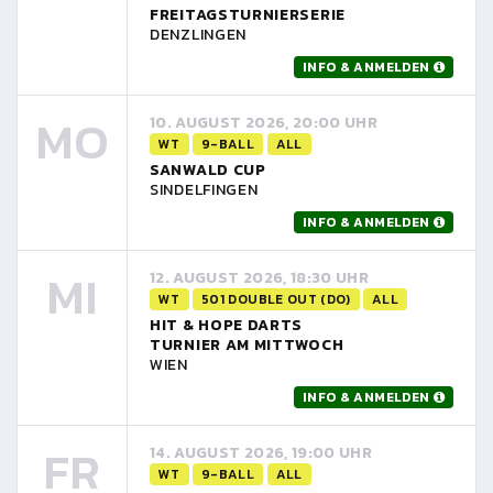
FREITAGSTURNIERSERIE
DENZLINGEN
INFO & ANMELDEN
MO
10. AUGUST 2026, 20:00 UHR
WT
9-BALL
ALL
SANWALD CUP
SINDELFINGEN
INFO & ANMELDEN
MI
12. AUGUST 2026, 18:30 UHR
WT
501 DOUBLE OUT (DO)
ALL
HIT & HOPE DARTS
TURNIER AM MITTWOCH
WIEN
INFO & ANMELDEN
FR
14. AUGUST 2026, 19:00 UHR
WT
9-BALL
ALL