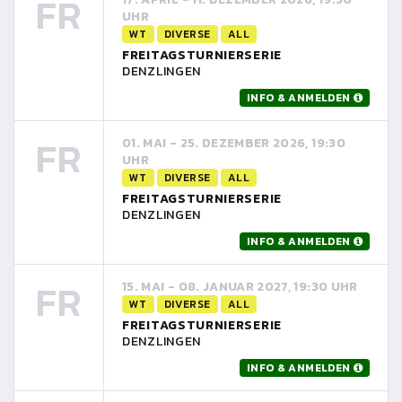
FR
UHR
WT
DIVERSE
ALL
FREITAGSTURNIERSERIE
DENZLINGEN
INFO & ANMELDEN
FR
01. MAI - 25. DEZEMBER 2026, 19:30
UHR
WT
DIVERSE
ALL
FREITAGSTURNIERSERIE
DENZLINGEN
INFO & ANMELDEN
FR
15. MAI - 08. JANUAR 2027, 19:30 UHR
WT
DIVERSE
ALL
FREITAGSTURNIERSERIE
DENZLINGEN
INFO & ANMELDEN