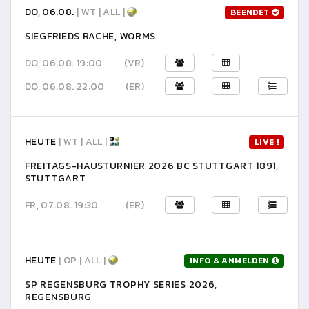
DO, 06.08.
| WT | ALL |
BEENDET
SIEGFRIEDS RACHE, WORMS
DO, 06.08. 19:00
(VR)
DO, 06.08. 22:00
(ER)
HEUTE
| WT | ALL |
LIVE !
FREITAGS-HAUSTURNIER 2026 BC STUTTGART 1891,
STUTTGART
FR, 07.08. 19:30
(ER)
HEUTE
| OP | ALL |
INFO & ANMELDEN
SP REGENSBURG TROPHY SERIES 2026,
REGENSBURG