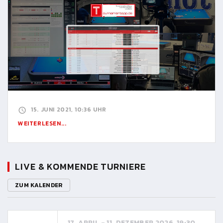
15. JUNI 2021, 10:36 UHR
WEITERLESEN...
LIVE & KOMMENDE TURNIERE
ZUM KALENDER
17. APRIL - 11. DEZEMBER 2026, 19:30