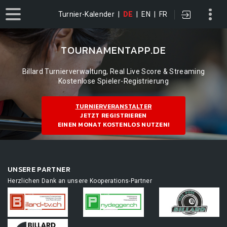
Turnier-Kalender
|
DE
|
EN
|
FR
TOURNAMENTAPP.DE
Billard Turnierverwaltung, Real Live Score & Streaming
Kostenlose Spieler-Registrierung
TURNIERVERANSTALTER
JETZT REGISTRIEREN
EINEN MONAT KOSTENLOS NUTZEN!
UNSERE PARTNER
Herzlichen Dank an unsere Kooperations-Partner