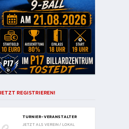
JETZT REGISTRIEREN!
TURNIER-VERANSTALTER
JETZT ALS VEREIN / LOKAL