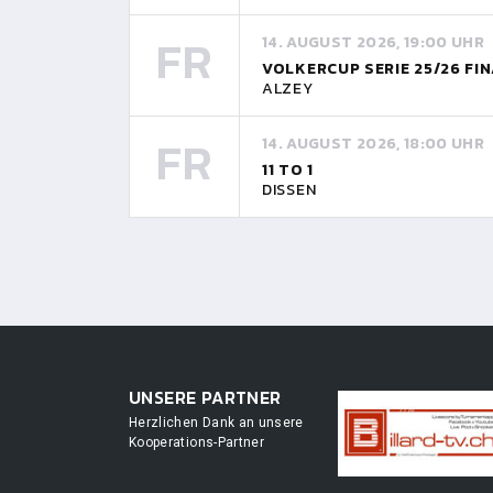
FR
14. AUGUST 2026, 19:00 UHR
VOLKERCUP SERIE 25/26 FI
ALZEY
FR
14. AUGUST 2026, 18:00 UHR
11 TO 1
DISSEN
UNSERE PARTNER
Herzlichen Dank an unsere
Kooperations-Partner