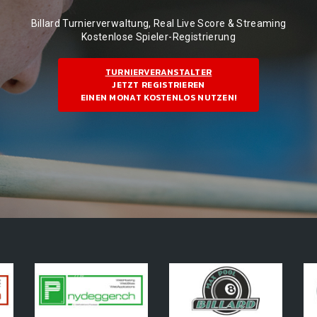
Billard Turnierverwaltung, Real Live Score & Streaming
Kostenlose Spieler-Registrierung
TURNIERVERANSTALTER
JETZT REGISTRIEREN
EINEN MONAT KOSTENLOS NUTZEN!