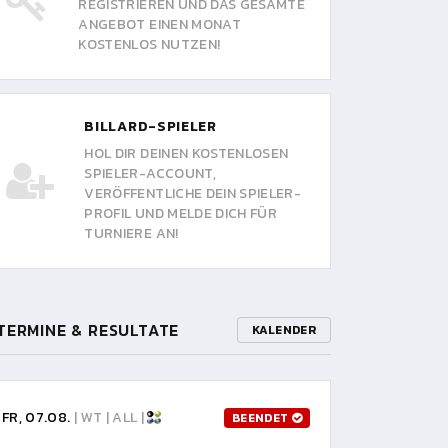
REGISTRIEREN UND DAS GESAMTE
ANGEBOT EINEN MONAT
KOSTENLOS NUTZEN!
BILLARD-SPIELER
HOL DIR DEINEN KOSTENLOSEN
SPIELER-ACCOUNT,
VERÖFFENTLICHE DEIN SPIELER-
PROFIL UND MELDE DICH FÜR
TURNIERE AN!
TERMINE & RESULTATE
KALENDER
FR, 07.08.
| WT | ALL |
BEENDET