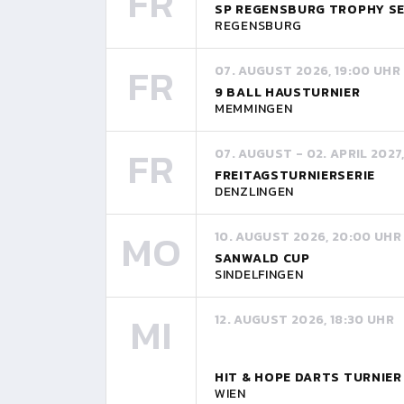
FR
SP REGENSBURG TROPHY SE
REGENSBURG
FR
07. AUGUST 2026, 19:00 UHR
9 BALL HAUSTURNIER
MEMMINGEN
FR
07. AUGUST - 02. APRIL 2027
FREITAGSTURNIERSERIE
DENZLINGEN
MO
10. AUGUST 2026, 20:00 UHR
SANWALD CUP
SINDELFINGEN
MI
12. AUGUST 2026, 18:30 UHR
HIT & HOPE DARTS TURNIE
WIEN