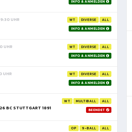
INFO & ANMELDEN
 19:30 UHR
WT
DIVERSE
ALL
INFO & ANMELDEN
30 UHR
WT
DIVERSE
ALL
INFO & ANMELDEN
30 UHR
WT
DIVERSE
ALL
INFO & ANMELDEN
WT
MULTIBALL
ALL
26 BC STUTTGART 1891
BEENDET
OP
9-BALL
ALL