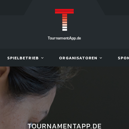
TournamentApp.de
SPIELBETRIEB
ORGANISATOREN
SPO
TOURNAMENTAPP.DE