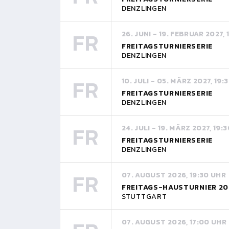
DENZLINGEN
FR
26. JUNI - 19. FEBRUAR 2027,
FREITAGSTURNIERSERIE
DENZLINGEN
FR
10. JULI - 05. MÄRZ 2027, 19:
FREITAGSTURNIERSERIE
DENZLINGEN
FR
24. JULI - 19. MÄRZ 2027, 19:
FREITAGSTURNIERSERIE
DENZLINGEN
FR
07. AUGUST 2026, 19:30 UHR
FREITAGS-HAUSTURNIER 20
STUTTGART
07. AUGUST 2026, 17:00 UHR