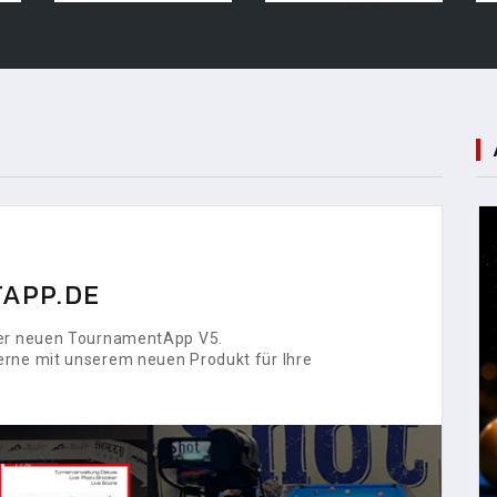
APP.DE
 der neuen TournamentApp V5.
erne mit unserem neuen Produkt für Ihre