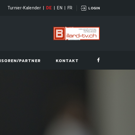
Turnier-Kalender
|
DE
|
EN
|
FR
LOGIN
NSOREN/PARTNER
KONTAKT