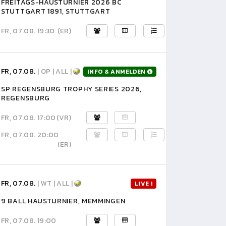
FREITAGS-HAUSTURNIER 2026 BC
STUTTGART 1891, STUTTGART
FR, 07.08. 19:30
(ER)
FR, 07.08.
| OP | ALL |
INFO & ANMELDEN
SP REGENSBURG TROPHY SERIES 2026,
REGENSBURG
FR, 07.08. 17:00
(VR)
FR, 07.08. 20:00
(ER)
FR, 07.08.
| WT | ALL |
LIVE !
9 BALL HAUSTURNIER, MEMMINGEN
FR, 07.08. 19:00