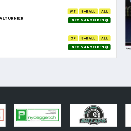
WT
9-BALL
ALL
NALTURNIER
INFO & ANMELDEN
OP
8-BALL
ALL
INFO & ANMELDEN
Pow