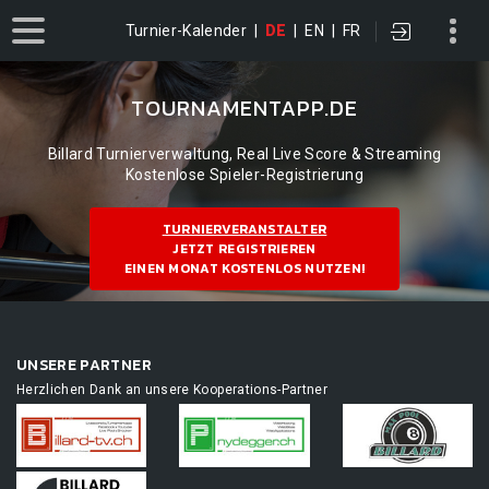
Turnier-Kalender
|
DE
|
EN
|
FR
TOURNAMENTAPP.DE
Billard Turnierverwaltung, Real Live Score & Streaming
Kostenlose Spieler-Registrierung
TURNIERVERANSTALTER
JETZT REGISTRIEREN
EINEN MONAT KOSTENLOS NUTZEN!
UNSERE PARTNER
Herzlichen Dank an unsere Kooperations-Partner