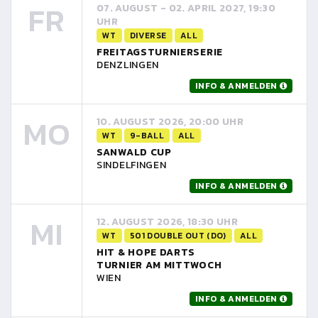
FR
07. AUGUST - 02. APRIL 2027, 19:30
UHR
WT
DIVERSE
ALL
FREITAGSTURNIERSERIE
DENZLINGEN
INFO & ANMELDEN
MO
10. AUGUST 2026, 20:00 UHR
WT
9-BALL
ALL
SANWALD CUP
SINDELFINGEN
INFO & ANMELDEN
MI
12. AUGUST 2026, 18:30 UHR
WT
501 DOUBLE OUT (DO)
ALL
HIT & HOPE DARTS
TURNIER AM MITTWOCH
WIEN
INFO & ANMELDEN