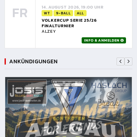
FR
14. AUGUST 2026, 19:00 UHR
WT
9-BALL
ALL
VOLKERCUP SERIE 25/26
FINALTURNIER
ALZEY
INFO & ANMELDEN
ANKÜNDIGUNGEN