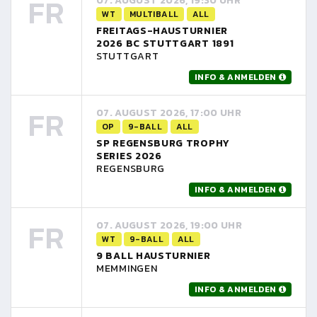
FR
07. AUGUST 2026, 19:30 UHR
WT
MULTIBALL
ALL
FREITAGS-HAUSTURNIER
2026 BC STUTTGART 1891
STUTTGART
INFO & ANMELDEN
FR
07. AUGUST 2026, 17:00 UHR
OP
9-BALL
ALL
SP REGENSBURG TROPHY
SERIES 2026
REGENSBURG
INFO & ANMELDEN
FR
07. AUGUST 2026, 19:00 UHR
WT
9-BALL
ALL
9 BALL HAUSTURNIER
MEMMINGEN
INFO & ANMELDEN