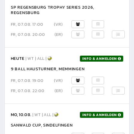
SP REGENSBURG TROPHY SERIES 2026,
REGENSBURG
FR, 07.08. 17:00
(VR)
FR, 07.08. 20:00
(ER)
HEUTE
| WT | ALL |
INFO & ANMELDEN
9 BALL HAUSTURNIER, MEMMINGEN
FR, 07.08. 19:00
(VR)
FR, 07.08. 22:00
(ER)
MO, 10.08.
| WT | ALL |
INFO & ANMELDEN
SANWALD CUP, SINDELFINGEN