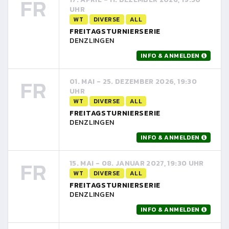
FR
UHR
WT
DIVERSE
ALL
FREITAGSTURNIERSERIE
DENZLINGEN
INFO & ANMELDEN
FR
01. MAI - 25. DEZEMBER 2026, 19:30
UHR
WT
DIVERSE
ALL
FREITAGSTURNIERSERIE
DENZLINGEN
INFO & ANMELDEN
FR
15. MAI - 08. JANUAR 2027, 19:30 UHR
WT
DIVERSE
ALL
FREITAGSTURNIERSERIE
DENZLINGEN
INFO & ANMELDEN