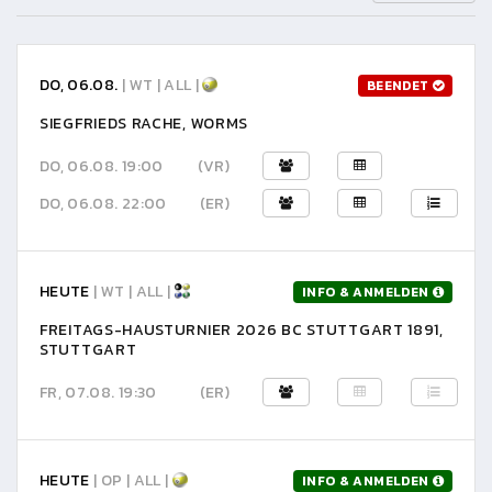
DO, 06.08.
| WT | ALL |
BEENDET
SIEGFRIEDS RACHE, WORMS
DO, 06.08. 19:00
(VR)
DO, 06.08. 22:00
(ER)
HEUTE
| WT | ALL |
INFO & ANMELDEN
FREITAGS-HAUSTURNIER 2026 BC STUTTGART 1891,
STUTTGART
FR, 07.08. 19:30
(ER)
HEUTE
| OP | ALL |
INFO & ANMELDEN