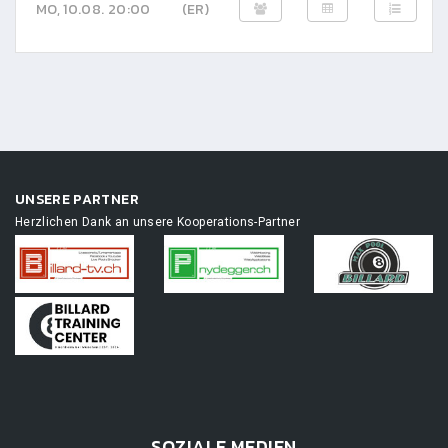
MO, 10.08. 20:00
(ER)
UNSERE PARTNER
Herzlichen Dank an unsere Kooperations-Partner
SOZIALE MEDIEN