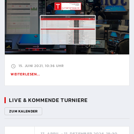
15. JUNI 2021, 10:36 UHR
WEITERLESEN...
LIVE & KOMMENDE TURNIERE
ZUM KALENDER
17. APRIL - 11. DEZEMBER 2026, 19:30