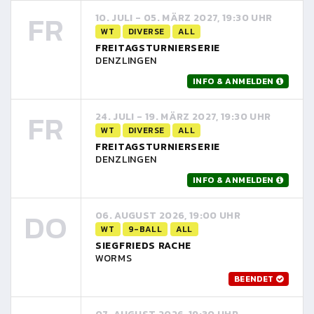
FR
10. JULI - 05. MÄRZ 2027, 19:30 UHR
WT
DIVERSE
ALL
FREITAGSTURNIERSERIE
DENZLINGEN
INFO & ANMELDEN
FR
24. JULI - 19. MÄRZ 2027, 19:30 UHR
WT
DIVERSE
ALL
FREITAGSTURNIERSERIE
DENZLINGEN
INFO & ANMELDEN
DO
06. AUGUST 2026, 19:00 UHR
WT
9-BALL
ALL
SIEGFRIEDS RACHE
WORMS
BEENDET