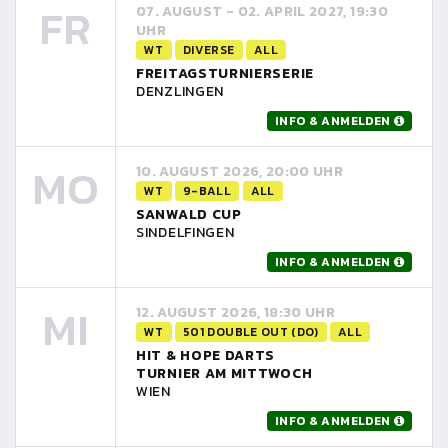
FR
07. AUGUST - 02. APRIL 2027, 19:30
UHR
WT
DIVERSE
ALL
FREITAGSTURNIERSERIE
DENZLINGEN
INFO & ANMELDEN
MO
10. AUGUST 2026, 20:00 UHR
WT
9-BALL
ALL
SANWALD CUP
SINDELFINGEN
INFO & ANMELDEN
MI
12. AUGUST 2026, 18:30 UHR
WT
501 DOUBLE OUT (DO)
ALL
HIT & HOPE DARTS
TURNIER AM MITTWOCH
WIEN
INFO & ANMELDEN