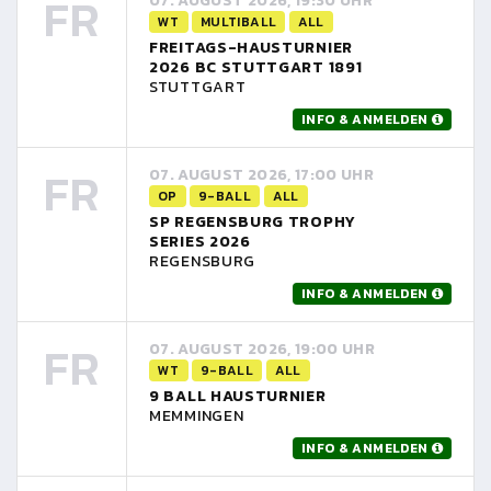
FR
07. AUGUST 2026, 19:30 UHR
WT
MULTIBALL
ALL
FREITAGS-HAUSTURNIER
2026 BC STUTTGART 1891
STUTTGART
INFO & ANMELDEN
FR
07. AUGUST 2026, 17:00 UHR
OP
9-BALL
ALL
SP REGENSBURG TROPHY
SERIES 2026
REGENSBURG
INFO & ANMELDEN
FR
07. AUGUST 2026, 19:00 UHR
WT
9-BALL
ALL
9 BALL HAUSTURNIER
MEMMINGEN
INFO & ANMELDEN