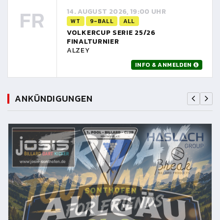
FR
14. AUGUST 2026, 19:00 UHR
WT
9-BALL
ALL
VOLKERCUP SERIE 25/26
FINALTURNIER
ALZEY
INFO & ANMELDEN
ANKÜNDIGUNGEN