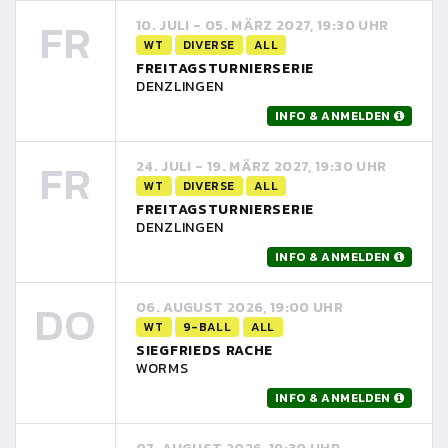
FR
10. JULI - 05. MÄRZ 2027, 19:30 UHR
WT
DIVERSE
ALL
FREITAGSTURNIERSERIE
DENZLINGEN
INFO & ANMELDEN
FR
24. JULI - 19. MÄRZ 2027, 19:30 UHR
WT
DIVERSE
ALL
FREITAGSTURNIERSERIE
DENZLINGEN
INFO & ANMELDEN
DO
06. AUGUST 2026, 19:00 UHR
WT
9-BALL
ALL
SIEGFRIEDS RACHE
WORMS
INFO & ANMELDEN