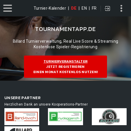
Turnier-Kalender
|
DE
|
EN
|
FR
TOURNAMENTAPP.DE
Billard Turnierverwaltung, Real Live Score & Streaming
Kostenlose Spieler-Registrierung
TURNIERVERANSTALTER
JETZT REGISTRIEREN
EINEN MONAT KOSTENLOS NUTZEN!
UNSERE PARTNER
Herzlichen Dank an unsere Kooperations-Partner