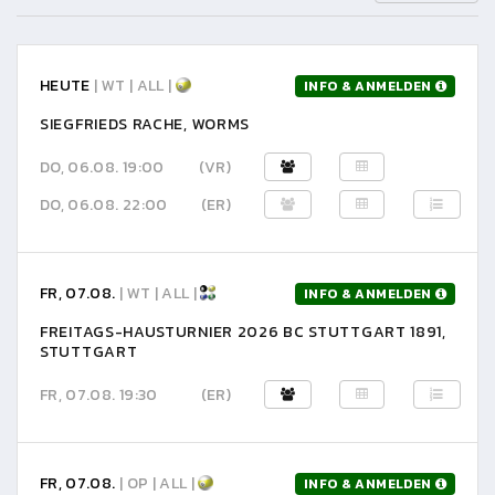
HEUTE
| WT | ALL |
INFO & ANMELDEN
SIEGFRIEDS RACHE, WORMS
DO, 06.08. 19:00
(VR)
DO, 06.08. 22:00
(ER)
FR, 07.08.
| WT | ALL |
INFO & ANMELDEN
FREITAGS-HAUSTURNIER 2026 BC STUTTGART 1891,
STUTTGART
FR, 07.08. 19:30
(ER)
FR, 07.08.
| OP | ALL |
INFO & ANMELDEN