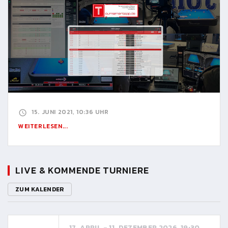
15. JUNI 2021, 10:36 UHR
WEITERLESEN...
LIVE & KOMMENDE TURNIERE
ZUM KALENDER
17. APRIL - 11. DEZEMBER 2026, 19:30