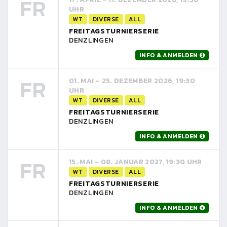
FR
UHR
WT
DIVERSE
ALL
FREITAGSTURNIERSERIE
DENZLINGEN
INFO & ANMELDEN
FR
01. MAI - 25. DEZEMBER 2026, 19:30
UHR
WT
DIVERSE
ALL
FREITAGSTURNIERSERIE
DENZLINGEN
INFO & ANMELDEN
FR
15. MAI - 08. JANUAR 2027, 19:30 UHR
WT
DIVERSE
ALL
FREITAGSTURNIERSERIE
DENZLINGEN
INFO & ANMELDEN