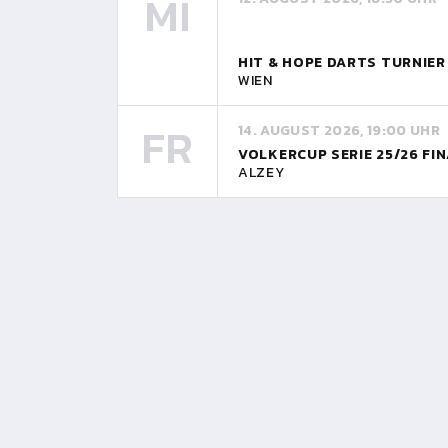
MI
HIT & HOPE DARTS TURNIE
WIEN
FR
14. AUGUST 2026, 19:00 UHR
VOLKERCUP SERIE 25/26 FI
ALZEY