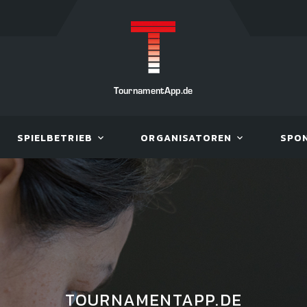
TournamentApp.de
SPIELBETRIEB
ORGANISATOREN
SPO
TOURNAMENTAPP.DE