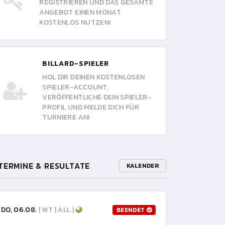
REGISTRIEREN UND DAS GESAMTE
ANGEBOT EINEN MONAT
KOSTENLOS NUTZEN!
BILLARD-SPIELER
HOL DIR DEINEN KOSTENLOSEN
SPIELER-ACCOUNT,
VERÖFFENTLICHE DEIN SPIELER-
PROFIL UND MELDE DICH FÜR
TURNIERE AN!
TERMINE & RESULTATE
KALENDER
DO, 06.08.
| WT | ALL |
BEENDET