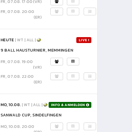
FR, 07.08. 17:00
(VR)
FR, 07.08. 20:00
(ER)
HEUTE
| WT | ALL |
LIVE !
9 BALL HAUSTURNIER, MEMMINGEN
FR, 07.08. 19:00
(VR)
FR, 07.08. 22:00
(ER)
MO, 10.08.
| WT | ALL |
INFO & ANMELDEN
SANWALD CUP, SINDELFINGEN
MO, 10.08. 20:00