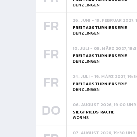
DENZLINGEN
FR
26. JUNI - 19. FEBRUAR 2027,
FREITAGSTURNIERSERIE
DENZLINGEN
FR
10. JULI - 05. MÄRZ 2027, 19:
FREITAGSTURNIERSERIE
DENZLINGEN
FR
24. JULI - 19. MÄRZ 2027, 19:
FREITAGSTURNIERSERIE
DENZLINGEN
DO
06. AUGUST 2026, 19:00 UHR
SIEGFRIEDS RACHE
WORMS
07. AUGUST 2026, 19:30 UHR