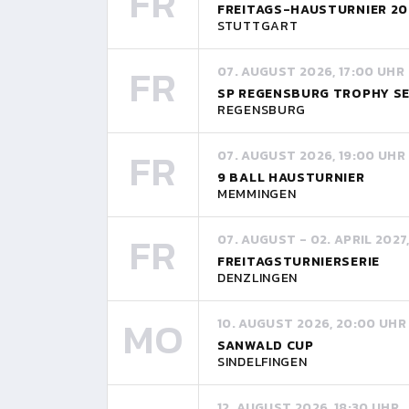
FR
FREITAGS-HAUSTURNIER 20
STUTTGART
FR
07. AUGUST 2026, 17:00 UHR
SP REGENSBURG TROPHY SE
REGENSBURG
FR
07. AUGUST 2026, 19:00 UHR
9 BALL HAUSTURNIER
MEMMINGEN
FR
07. AUGUST - 02. APRIL 2027
FREITAGSTURNIERSERIE
DENZLINGEN
MO
10. AUGUST 2026, 20:00 UHR
SANWALD CUP
SINDELFINGEN
12. AUGUST 2026, 18:30 UHR