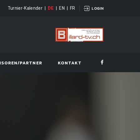
Turnier-Kalender
|
DE
|
EN
|
FR
LOGIN
NSOREN/PARTNER
KONTAKT