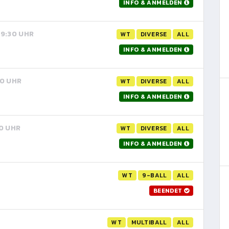
INFO & ANMELDEN
 19:30 UHR
WT
DIVERSE
ALL
INFO & ANMELDEN
30 UHR
WT
DIVERSE
ALL
INFO & ANMELDEN
30 UHR
WT
DIVERSE
ALL
INFO & ANMELDEN
WT
9-BALL
ALL
BEENDET
WT
MULTIBALL
ALL