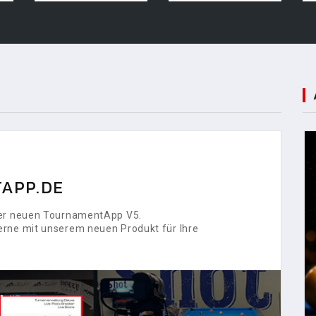
APP.DE
 der neuen TournamentApp V5.
erne mit unserem neuen Produkt für Ihre