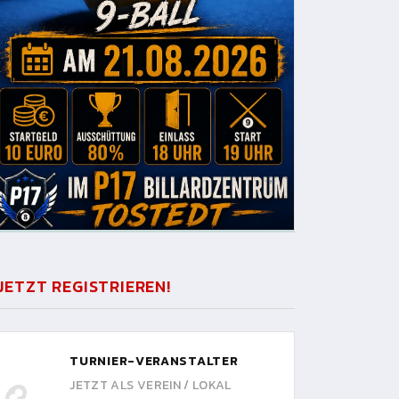
JETZT REGISTRIEREN!
TURNIER-VERANSTALTER
JETZT ALS VEREIN / LOKAL