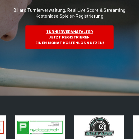
Billard Turnierverwaltung, Real Live Score & Streaming
Kostenlose Spieler-Registrierung
TURNIERVERANSTALTER
JETZT REGISTRIEREN
EINEN MONAT KOSTENLOS NUTZEN!