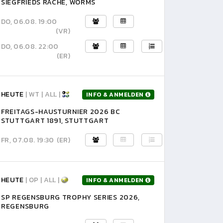
SIEGFRIEDS RACHE, WORMS
DO, 06.08. 19:00
(VR)
DO, 06.08. 22:00
(ER)
HEUTE
| WT | ALL |
INFO & ANMELDEN
FREITAGS-HAUSTURNIER 2026 BC
STUTTGART 1891, STUTTGART
FR, 07.08. 19:30
(ER)
HEUTE
| OP | ALL |
INFO & ANMELDEN
SP REGENSBURG TROPHY SERIES 2026,
REGENSBURG