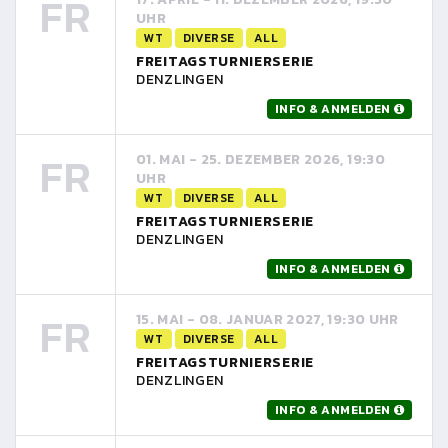
FR
UHR
WT
DIVERSE
ALL
FREITAGSTURNIERSERIE
DENZLINGEN
INFO & ANMELDEN
FR
01. MAI - 25. DEZEMBER 2026, 19:30
UHR
WT
DIVERSE
ALL
FREITAGSTURNIERSERIE
DENZLINGEN
INFO & ANMELDEN
FR
15. MAI - 08. JANUAR 2027, 19:30 UHR
WT
DIVERSE
ALL
FREITAGSTURNIERSERIE
DENZLINGEN
INFO & ANMELDEN