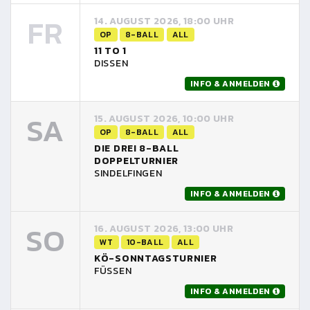
FR
14. AUGUST 2026, 18:00 UHR
OP
8-BALL
ALL
11 TO 1
DISSEN
INFO & ANMELDEN
SA
15. AUGUST 2026, 10:00 UHR
OP
8-BALL
ALL
DIE DREI 8-BALL
DOPPELTURNIER
SINDELFINGEN
INFO & ANMELDEN
SO
16. AUGUST 2026, 13:00 UHR
WT
10-BALL
ALL
KÖ-SONNTAGSTURNIER
FÜSSEN
INFO & ANMELDEN