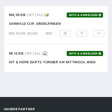
MO, 10.08.
| WT | ALL |
INFO & ANMELDEN
SANWALD CUP, SINDELFINGEN
MO, 10.08. 20:00
(ER)
MI, 12.08.
| WT | ALL |
INFO & ANMELDEN
HIT & HOPE DARTS TURNIER AM MITTWOCH, WIEN
UNSERE PARTNER