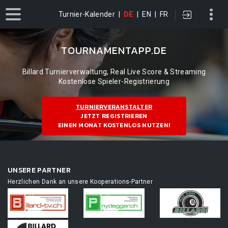
Turnier-Kalender
|
DE
|
EN
|
FR
TOURNAMENTAPP.DE
Billard Turnierverwaltung, Real Live Score & Streaming
Kostenlose Spieler-Registrierung
TURNIERVERANSTALTER
JETZT REGISTRIEREN
EINEN MONAT KOSTENLOS NUTZEN!
UNSERE PARTNER
Herzlichen Dank an unsere Kooperations-Partner