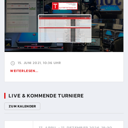
15. JUNI 2021, 10:36 UHR
WEITERLESEN...
LIVE & KOMMENDE TURNIERE
ZUM KALENDER
17. APRIL - 11. DEZEMBER 2026, 19:30