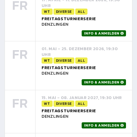
FR
UHR
WT
DIVERSE
ALL
FREITAGSTURNIERSERIE
DENZLINGEN
INFO & ANMELDEN
FR
01. MAI - 25. DEZEMBER 2026, 19:30
UHR
WT
DIVERSE
ALL
FREITAGSTURNIERSERIE
DENZLINGEN
INFO & ANMELDEN
FR
15. MAI - 08. JANUAR 2027, 19:30 UHR
WT
DIVERSE
ALL
FREITAGSTURNIERSERIE
DENZLINGEN
INFO & ANMELDEN