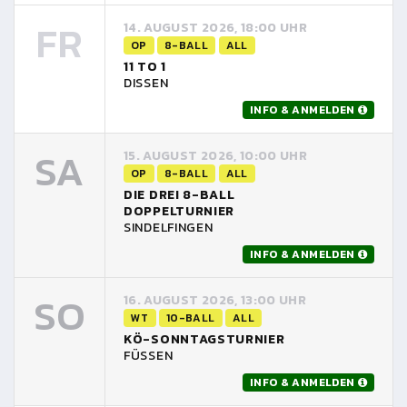
FR
14. AUGUST 2026, 18:00 UHR
OP
8-BALL
ALL
11 TO 1
DISSEN
INFO & ANMELDEN
SA
15. AUGUST 2026, 10:00 UHR
OP
8-BALL
ALL
DIE DREI 8-BALL
DOPPELTURNIER
SINDELFINGEN
INFO & ANMELDEN
SO
16. AUGUST 2026, 13:00 UHR
WT
10-BALL
ALL
KÖ-SONNTAGSTURNIER
FÜSSEN
INFO & ANMELDEN