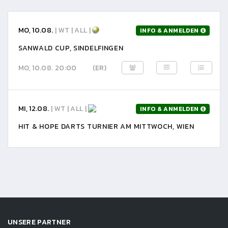
MO, 10.08.
| WT | ALL |
INFO & ANMELDEN
SANWALD CUP, SINDELFINGEN
MO, 10.08. 20:00
(ER)
MI, 12.08.
| WT | ALL |
INFO & ANMELDEN
HIT & HOPE DARTS TURNIER AM MITTWOCH, WIEN
UNSERE PARTNER