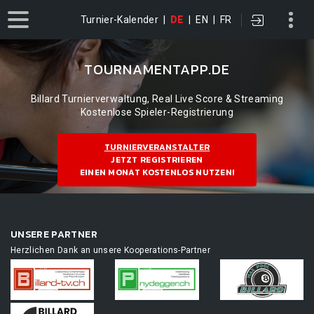
Turnier-Kalender
|
DE
|
EN
|
FR
TOURNAMENTAPP.DE
Billard Turnierverwaltung, Real Live Score & Streaming
Kostenlose Spieler-Registrierung
TURNIERVERANSTALTER
JETZT REGISTRIEREN
EINEN MONAT KOSTENLOS NUTZEN!
UNSERE PARTNER
Herzlichen Dank an unsere Kooperations-Partner