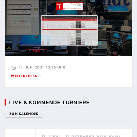
15. JUNI 2021, 10:36 UHR
WEITERLESEN...
LIVE & KOMMENDE TURNIERE
ZUM KALENDER
17. APRIL - 11. DEZEMBER 2026, 19:30