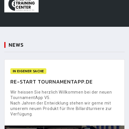
NEWS
IN EIGENER SACHE
RE-START TOURNAMENTAPP.DE
Wir heissen Sie herzlich Willkommen bei der neuen
TournamentApp V5.
Nach Jahren der Entwicklung stehen wir gerne mit
unserem neuen Produkt für Ihre Billardturniere zur
Verfügung.