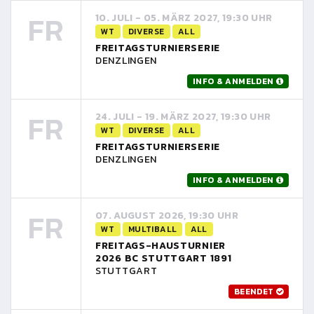
FR
10. JULI - 05. MÄRZ 2027, 19:30 UHR
WT
DIVERSE
ALL
FREITAGSTURNIERSERIE
DENZLINGEN
INFO & ANMELDEN
FR
24. JULI - 19. MÄRZ 2027, 19:30 UHR
WT
DIVERSE
ALL
FREITAGSTURNIERSERIE
DENZLINGEN
INFO & ANMELDEN
FR
07. AUGUST 2026, 19:30 UHR
WT
MULTIBALL
ALL
FREITAGS-HAUSTURNIER
2026 BC STUTTGART 1891
STUTTGART
BEENDET