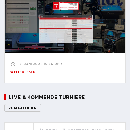
15. JUNI 2021, 10:36 UHR
WEITERLESEN...
LIVE & KOMMENDE TURNIERE
ZUM KALENDER
17. APRIL - 11. DEZEMBER 2026, 19:30