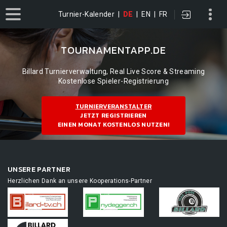
Turnier-Kalender
|
DE
|
EN
|
FR
TOURNAMENTAPP.DE
Billard Turnierverwaltung, Real Live Score & Streaming
Kostenlose Spieler-Registrierung
TURNIERVERANSTALTER
JETZT REGISTRIEREN
EINEN MONAT KOSTENLOS NUTZEN!
UNSERE PARTNER
Herzlichen Dank an unsere Kooperations-Partner