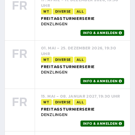
FR
UHR
WT
DIVERSE
ALL
FREITAGSTURNIERSERIE
DENZLINGEN
INFO & ANMELDEN
FR
01. MAI - 25. DEZEMBER 2026, 19:30
UHR
WT
DIVERSE
ALL
FREITAGSTURNIERSERIE
DENZLINGEN
INFO & ANMELDEN
FR
15. MAI - 08. JANUAR 2027, 19:30 UHR
WT
DIVERSE
ALL
FREITAGSTURNIERSERIE
DENZLINGEN
INFO & ANMELDEN