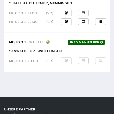
9 BALL HAUSTURNIER, MEMMINGEN
FR, 07.08. 19:00
(VR)
FR, 07.08. 22:00
(ER)
MO, 10.08.
| WT | ALL |
INFO & ANMELDEN
SANWALD CUP, SINDELFINGEN
MO, 10.08. 20:00
(ER)
UNSERE PARTNER