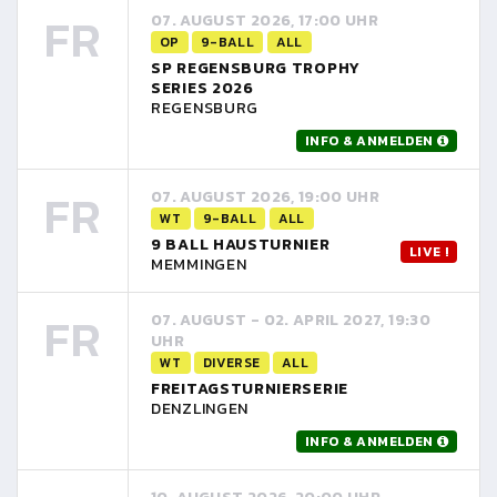
FR
07. AUGUST 2026, 17:00 UHR
OP
9-BALL
ALL
SP REGENSBURG TROPHY
SERIES 2026
REGENSBURG
INFO & ANMELDEN
FR
07. AUGUST 2026, 19:00 UHR
WT
9-BALL
ALL
9 BALL HAUSTURNIER
LIVE !
MEMMINGEN
FR
07. AUGUST - 02. APRIL 2027, 19:30
UHR
WT
DIVERSE
ALL
FREITAGSTURNIERSERIE
DENZLINGEN
INFO & ANMELDEN