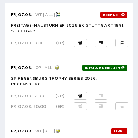
FR, 07.08.
| WT | ALL |
BEENDET
FREITAGS-HAUSTURNIER 2026 BC STUTTGART 1891,
STUTTGART
FR, 07.08. 19:30
(ER)
FR, 07.08.
| OP | ALL |
INFO & ANMELDEN
SP REGENSBURG TROPHY SERIES 2026,
REGENSBURG
FR, 07.08. 17:00
(VR)
FR, 07.08. 20:00
(ER)
FR, 07.08.
| WT | ALL |
LIVE !