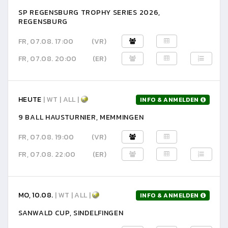
SP REGENSBURG TROPHY SERIES 2026,
REGENSBURG
FR, 07.08. 17:00
(VR)
FR, 07.08. 20:00
(ER)
HEUTE
| WT | ALL |
INFO & ANMELDEN
9 BALL HAUSTURNIER, MEMMINGEN
FR, 07.08. 19:00
(VR)
FR, 07.08. 22:00
(ER)
MO, 10.08.
| WT | ALL |
INFO & ANMELDEN
SANWALD CUP, SINDELFINGEN