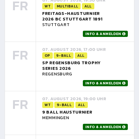
FR
07. AUGUST 2026, 19:30 UHR
WT
MULTIBALL
ALL
FREITAGS-HAUSTURNIER
2026 BC STUTTGART 1891
STUTTGART
INFO & ANMELDEN
FR
07. AUGUST 2026, 17:00 UHR
OP
9-BALL
ALL
SP REGENSBURG TROPHY
SERIES 2026
REGENSBURG
INFO & ANMELDEN
FR
07. AUGUST 2026, 19:00 UHR
WT
9-BALL
ALL
9 BALL HAUSTURNIER
MEMMINGEN
INFO & ANMELDEN