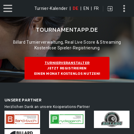
Turnier-Kalender
|
DE
|
EN
|
FR
TOURNAMENTAPP.DE
Billard Turnierverwaltung, Real Live Score & Streaming
Kostenlose Spieler-Registrierung
TURNIERVERANSTALTER
JETZT REGISTRIEREN
EINEN MONAT KOSTENLOS NUTZEN!
UNSERE PARTNER
Herzlichen Dank an unsere Kooperations-Partner