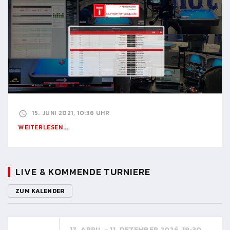
15. JUNI 2021, 10:36 UHR
WEITERLESEN...
LIVE & KOMMENDE TURNIERE
ZUM KALENDER
17. APRIL - 11. DEZEMBER 2026, 19:30