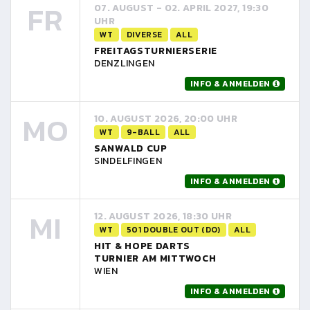
FR
07. AUGUST - 02. APRIL 2027, 19:30
UHR
WT
DIVERSE
ALL
FREITAGSTURNIERSERIE
DENZLINGEN
INFO & ANMELDEN
MO
10. AUGUST 2026, 20:00 UHR
WT
9-BALL
ALL
SANWALD CUP
SINDELFINGEN
INFO & ANMELDEN
MI
12. AUGUST 2026, 18:30 UHR
WT
501 DOUBLE OUT (DO)
ALL
HIT & HOPE DARTS
TURNIER AM MITTWOCH
WIEN
INFO & ANMELDEN