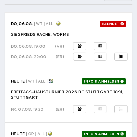
DO, 06.08.
| WT | ALL |
BEENDET
SIEGFRIEDS RACHE, WORMS
DO, 06.08. 19:00
(VR)
DO, 06.08. 22:00
(ER)
HEUTE
| WT | ALL |
INFO & ANMELDEN
FREITAGS-HAUSTURNIER 2026 BC STUTTGART 1891,
STUTTGART
FR, 07.08. 19:30
(ER)
HEUTE
| OP | ALL |
INFO & ANMELDEN