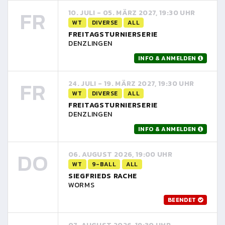
FR
10. JULI - 05. MÄRZ 2027, 19:30 UHR
WT
DIVERSE
ALL
FREITAGSTURNIERSERIE
DENZLINGEN
INFO & ANMELDEN
FR
24. JULI - 19. MÄRZ 2027, 19:30 UHR
WT
DIVERSE
ALL
FREITAGSTURNIERSERIE
DENZLINGEN
INFO & ANMELDEN
DO
06. AUGUST 2026, 19:00 UHR
WT
9-BALL
ALL
SIEGFRIEDS RACHE
WORMS
BEENDET