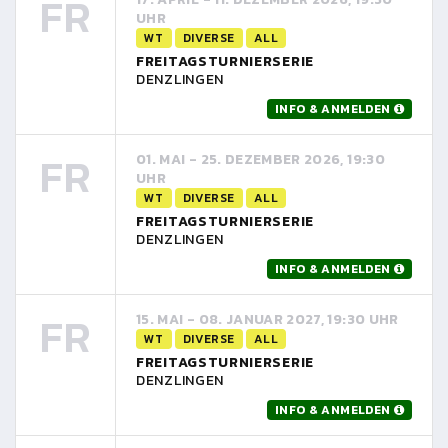
FR
UHR
WT
DIVERSE
ALL
FREITAGSTURNIERSERIE
DENZLINGEN
INFO & ANMELDEN
FR
01. MAI - 25. DEZEMBER 2026, 19:30
UHR
WT
DIVERSE
ALL
FREITAGSTURNIERSERIE
DENZLINGEN
INFO & ANMELDEN
FR
15. MAI - 08. JANUAR 2027, 19:30 UHR
WT
DIVERSE
ALL
FREITAGSTURNIERSERIE
DENZLINGEN
INFO & ANMELDEN