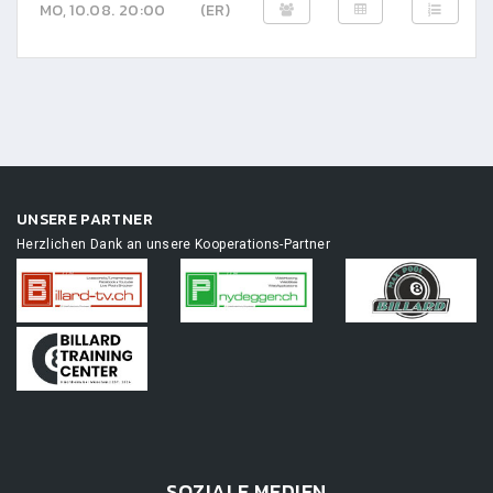
MO, 10.08. 20:00
(ER)
UNSERE PARTNER
Herzlichen Dank an unsere Kooperations-Partner
SOZIALE MEDIEN