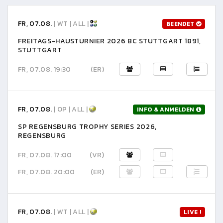
FR, 07.08.
| WT | ALL |
BEENDET
FREITAGS-HAUSTURNIER 2026 BC STUTTGART 1891,
STUTTGART
FR, 07.08. 19:30
(ER)
FR, 07.08.
| OP | ALL |
INFO & ANMELDEN
SP REGENSBURG TROPHY SERIES 2026,
REGENSBURG
FR, 07.08. 17:00
(VR)
FR, 07.08. 20:00
(ER)
FR, 07.08.
| WT | ALL |
LIVE !