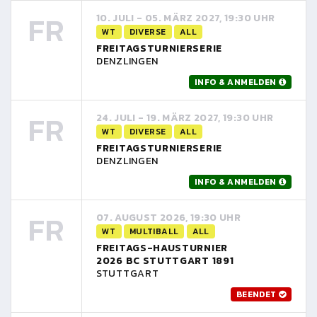
FR
10. JULI - 05. MÄRZ 2027, 19:30 UHR
WT
DIVERSE
ALL
FREITAGSTURNIERSERIE
DENZLINGEN
INFO & ANMELDEN
FR
24. JULI - 19. MÄRZ 2027, 19:30 UHR
WT
DIVERSE
ALL
FREITAGSTURNIERSERIE
DENZLINGEN
INFO & ANMELDEN
FR
07. AUGUST 2026, 19:30 UHR
WT
MULTIBALL
ALL
FREITAGS-HAUSTURNIER
2026 BC STUTTGART 1891
STUTTGART
BEENDET