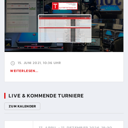
15. JUNI 2021, 10:36 UHR
WEITERLESEN...
LIVE & KOMMENDE TURNIERE
ZUM KALENDER
17. APRIL - 11. DEZEMBER 2026, 19:30