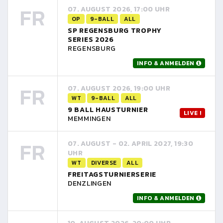
FR
07. AUGUST 2026, 17:00 UHR
OP
9-BALL
ALL
SP REGENSBURG TROPHY
SERIES 2026
REGENSBURG
INFO & ANMELDEN
FR
07. AUGUST 2026, 19:00 UHR
WT
9-BALL
ALL
9 BALL HAUSTURNIER
LIVE !
MEMMINGEN
FR
07. AUGUST - 02. APRIL 2027, 19:30
UHR
WT
DIVERSE
ALL
FREITAGSTURNIERSERIE
DENZLINGEN
INFO & ANMELDEN