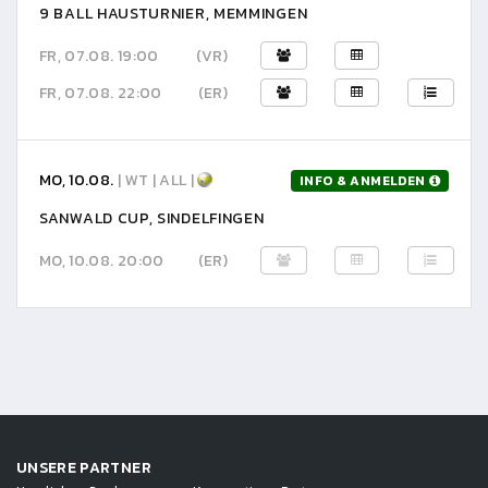
9 BALL HAUSTURNIER, MEMMINGEN
FR, 07.08. 19:00
(VR)
FR, 07.08. 22:00
(ER)
MO, 10.08.
| WT | ALL |
INFO & ANMELDEN
SANWALD CUP, SINDELFINGEN
MO, 10.08. 20:00
(ER)
UNSERE PARTNER