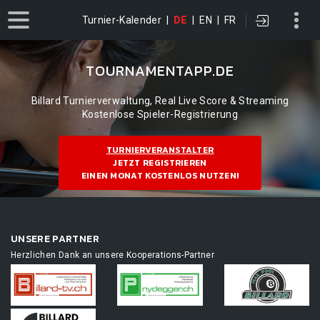
Turnier-Kalender
|
DE
|
EN
|
FR
TOURNAMENTAPP.DE
Billard Turnierverwaltung, Real Live Score & Streaming
Kostenlose Spieler-Registrierung
TURNIERVERANSTALTER
JETZT REGISTRIEREN
EINEN MONAT KOSTENLOS NUTZEN!
UNSERE PARTNER
Herzlichen Dank an unsere Kooperations-Partner