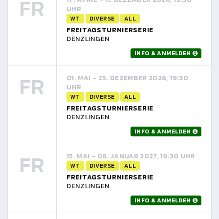
FR
UHR
WT
DIVERSE
ALL
FREITAGSTURNIERSERIE
DENZLINGEN
INFO & ANMELDEN
FR
01. MAI - 25. DEZEMBER 2026, 19:30
UHR
WT
DIVERSE
ALL
FREITAGSTURNIERSERIE
DENZLINGEN
INFO & ANMELDEN
FR
15. MAI - 08. JANUAR 2027, 19:30 UHR
WT
DIVERSE
ALL
FREITAGSTURNIERSERIE
DENZLINGEN
INFO & ANMELDEN