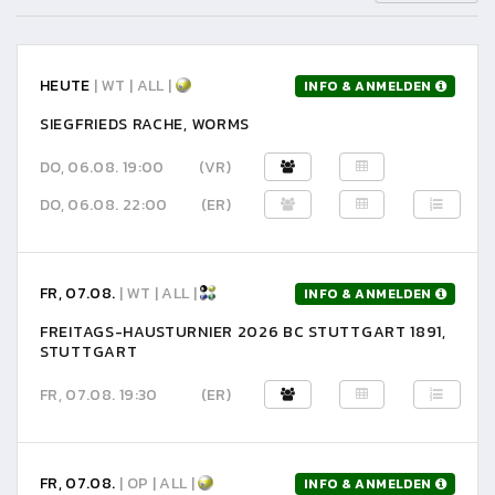
HEUTE
| WT | ALL |
INFO & ANMELDEN
SIEGFRIEDS RACHE, WORMS
DO, 06.08. 19:00
(VR)
DO, 06.08. 22:00
(ER)
FR, 07.08.
| WT | ALL |
INFO & ANMELDEN
FREITAGS-HAUSTURNIER 2026 BC STUTTGART 1891,
STUTTGART
FR, 07.08. 19:30
(ER)
FR, 07.08.
| OP | ALL |
INFO & ANMELDEN