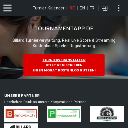
Turnier-Kalender
|
DE
|
EN
|
FR
TOURNAMENTAPP.DE
Billard Turnierverwaltung, Real Live Score & Streaming
Kostenlose Spieler-Registrierung
TURNIERVERANSTALTER
JETZT REGISTRIEREN
EINEN MONAT KOSTENLOS NUTZEN!
UNSERE PARTNER
Herzlichen Dank an unsere Kooperations-Partner