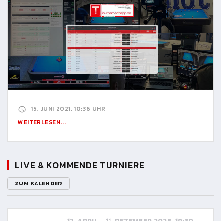
15. JUNI 2021, 10:36 UHR
WEITERLESEN...
LIVE & KOMMENDE TURNIERE
ZUM KALENDER
17. APRIL - 11. DEZEMBER 2026, 19:30