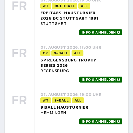
FR
07. AUGUST 2026, 19:30 UHR
WT
MULTIBALL
ALL
FREITAGS-HAUSTURNIER
2026 BC STUTTGART 1891
STUTTGART
INFO & ANMELDEN
FR
07. AUGUST 2026, 17:00 UHR
OP
9-BALL
ALL
SP REGENSBURG TROPHY
SERIES 2026
REGENSBURG
INFO & ANMELDEN
FR
07. AUGUST 2026, 19:00 UHR
WT
9-BALL
ALL
9 BALL HAUSTURNIER
MEMMINGEN
INFO & ANMELDEN