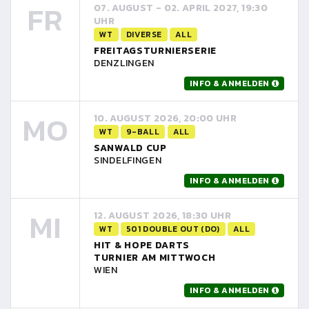
FR
07. AUGUST - 02. APRIL 2027, 19:30
UHR
WT
DIVERSE
ALL
FREITAGSTURNIERSERIE
DENZLINGEN
INFO & ANMELDEN
MO
10. AUGUST 2026, 20:00 UHR
WT
9-BALL
ALL
SANWALD CUP
SINDELFINGEN
INFO & ANMELDEN
MI
12. AUGUST 2026, 18:30 UHR
WT
501 DOUBLE OUT (DO)
ALL
HIT & HOPE DARTS
TURNIER AM MITTWOCH
WIEN
INFO & ANMELDEN