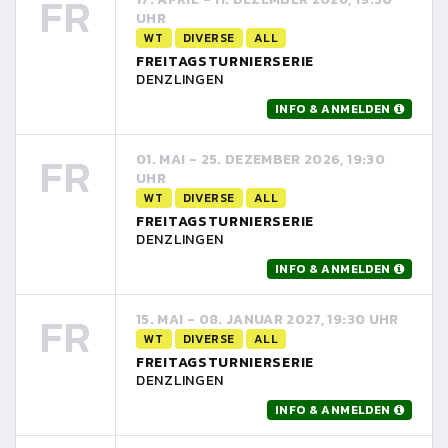
FR
UHR
WT
DIVERSE
ALL
FREITAGSTURNIERSERIE
DENZLINGEN
INFO & ANMELDEN
FR
01. MAI - 25. DEZEMBER 2026, 19:30
UHR
WT
DIVERSE
ALL
FREITAGSTURNIERSERIE
DENZLINGEN
INFO & ANMELDEN
FR
15. MAI - 08. JANUAR 2027, 19:30 UHR
WT
DIVERSE
ALL
FREITAGSTURNIERSERIE
DENZLINGEN
INFO & ANMELDEN