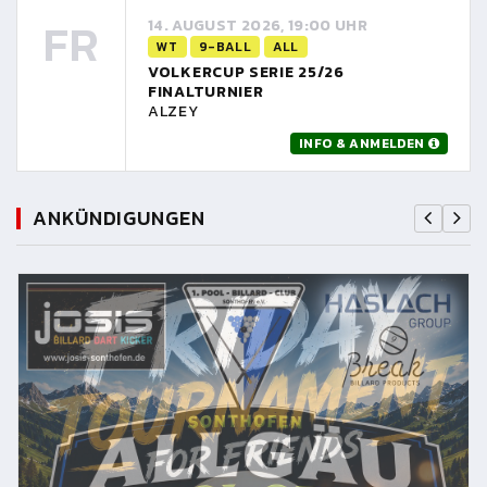
FR
14. AUGUST 2026, 19:00 UHR
WT
9-BALL
ALL
VOLKERCUP SERIE 25/26
FINALTURNIER
ALZEY
INFO & ANMELDEN
ANKÜNDIGUNGEN