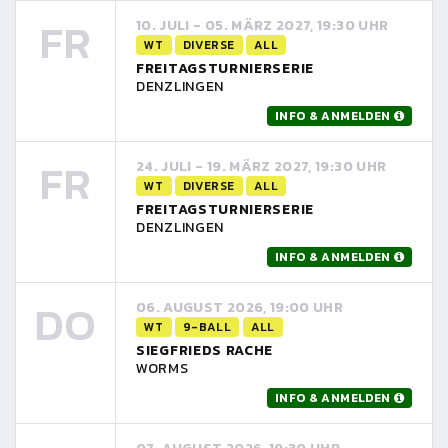
FR
10. JULI - 05. MÄRZ 2027, 19:30 UHR
WT
DIVERSE
ALL
FREITAGSTURNIERSERIE
DENZLINGEN
INFO & ANMELDEN
FR
24. JULI - 19. MÄRZ 2027, 19:30 UHR
WT
DIVERSE
ALL
FREITAGSTURNIERSERIE
DENZLINGEN
INFO & ANMELDEN
DO
06. AUGUST 2026, 19:00 UHR
WT
9-BALL
ALL
SIEGFRIEDS RACHE
WORMS
INFO & ANMELDEN