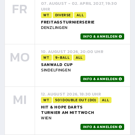
FR
07. AUGUST - 02. APRIL 2027, 19:30
UHR
WT
DIVERSE
ALL
FREITAGSTURNIERSERIE
DENZLINGEN
INFO & ANMELDEN
MO
10. AUGUST 2026, 20:00 UHR
WT
9-BALL
ALL
SANWALD CUP
SINDELFINGEN
INFO & ANMELDEN
MI
12. AUGUST 2026, 18:30 UHR
WT
501 DOUBLE OUT (DO)
ALL
HIT & HOPE DARTS
TURNIER AM MITTWOCH
WIEN
INFO & ANMELDEN