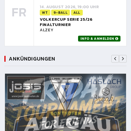
FR
14. AUGUST 2026, 19:00 UHR
WT
9-BALL
ALL
VOLKERCUP SERIE 25/26
FINALTURNIER
ALZEY
INFO & ANMELDEN
ANKÜNDIGUNGEN