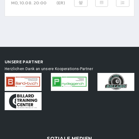
MO, 10.08. 20:00
(ER)
UNSERE PARTNER
Herzlichen Dank an unsere Kooperations-Partner
SOZIALE MEDIEN