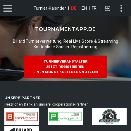
Turnier-Kalender
|
DE
|
EN
|
FR
TOURNAMENTAPP.DE
Billard Turnierverwaltung, Real Live Score & Streaming
Kostenlose Spieler-Registrierung
TURNIERVERANSTALTER
JETZT REGISTRIEREN
EINEN MONAT KOSTENLOS NUTZEN!
UNSERE PARTNER
Herzlichen Dank an unsere Kooperations-Partner