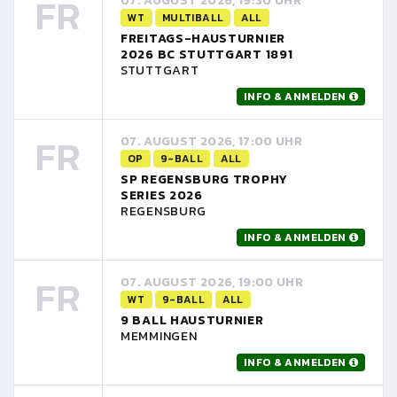
FR
07. AUGUST 2026, 19:30 UHR
WT
MULTIBALL
ALL
FREITAGS-HAUSTURNIER
2026 BC STUTTGART 1891
STUTTGART
INFO & ANMELDEN
FR
07. AUGUST 2026, 17:00 UHR
OP
9-BALL
ALL
SP REGENSBURG TROPHY
SERIES 2026
REGENSBURG
INFO & ANMELDEN
FR
07. AUGUST 2026, 19:00 UHR
WT
9-BALL
ALL
9 BALL HAUSTURNIER
MEMMINGEN
INFO & ANMELDEN