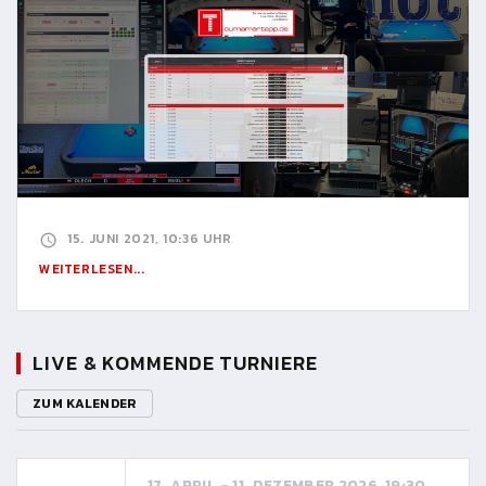
15. JUNI 2021, 10:36 UHR
WEITERLESEN...
LIVE & KOMMENDE TURNIERE
ZUM KALENDER
17. APRIL - 11. DEZEMBER 2026, 19:30