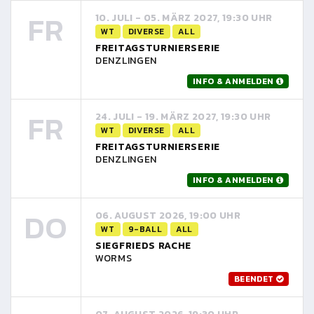
FR
10. JULI - 05. MÄRZ 2027, 19:30 UHR
WT
DIVERSE
ALL
FREITAGSTURNIERSERIE
DENZLINGEN
INFO & ANMELDEN
FR
24. JULI - 19. MÄRZ 2027, 19:30 UHR
WT
DIVERSE
ALL
FREITAGSTURNIERSERIE
DENZLINGEN
INFO & ANMELDEN
DO
06. AUGUST 2026, 19:00 UHR
WT
9-BALL
ALL
SIEGFRIEDS RACHE
WORMS
BEENDET