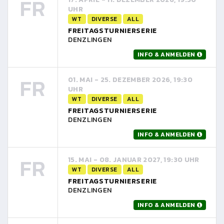
FR
UHR
WT
DIVERSE
ALL
FREITAGSTURNIERSERIE
DENZLINGEN
INFO & ANMELDEN
FR
01. MAI - 25. DEZEMBER 2026, 19:30
UHR
WT
DIVERSE
ALL
FREITAGSTURNIERSERIE
DENZLINGEN
INFO & ANMELDEN
FR
15. MAI - 08. JANUAR 2027, 19:30 UHR
WT
DIVERSE
ALL
FREITAGSTURNIERSERIE
DENZLINGEN
INFO & ANMELDEN