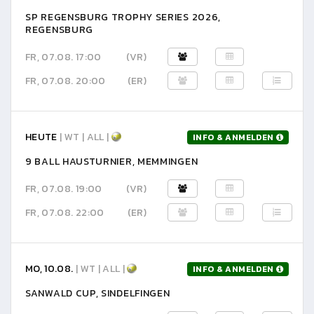
SP REGENSBURG TROPHY SERIES 2026,
REGENSBURG
FR, 07.08. 17:00
(VR)
FR, 07.08. 20:00
(ER)
HEUTE
| WT | ALL |
INFO & ANMELDEN
9 BALL HAUSTURNIER, MEMMINGEN
FR, 07.08. 19:00
(VR)
FR, 07.08. 22:00
(ER)
MO, 10.08.
| WT | ALL |
INFO & ANMELDEN
SANWALD CUP, SINDELFINGEN