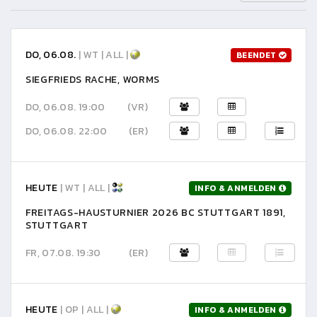
DO, 06.08.
| WT | ALL |
BEENDET
SIEGFRIEDS RACHE, WORMS
DO, 06.08. 19:00
(VR)
DO, 06.08. 22:00
(ER)
HEUTE
| WT | ALL |
INFO & ANMELDEN
FREITAGS-HAUSTURNIER 2026 BC STUTTGART 1891,
STUTTGART
FR, 07.08. 19:30
(ER)
HEUTE
| OP | ALL |
INFO & ANMELDEN