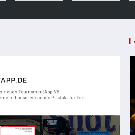
APP.DE
 der neuen TournamentApp V5.
erne mit unserem neuen Produkt für Ihre