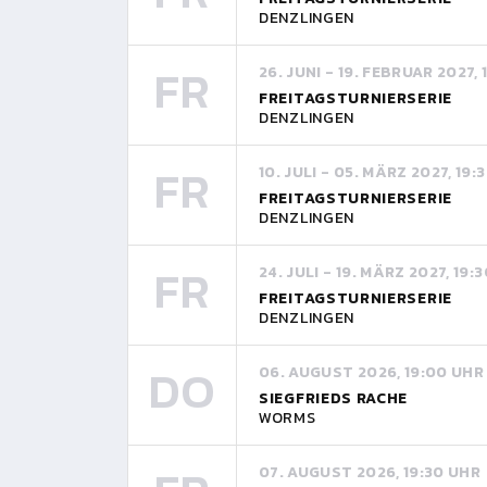
DENZLINGEN
FR
26. JUNI - 19. FEBRUAR 2027,
FREITAGSTURNIERSERIE
DENZLINGEN
FR
10. JULI - 05. MÄRZ 2027, 19:
FREITAGSTURNIERSERIE
DENZLINGEN
FR
24. JULI - 19. MÄRZ 2027, 19:
FREITAGSTURNIERSERIE
DENZLINGEN
DO
06. AUGUST 2026, 19:00 UHR
SIEGFRIEDS RACHE
WORMS
07. AUGUST 2026, 19:30 UHR