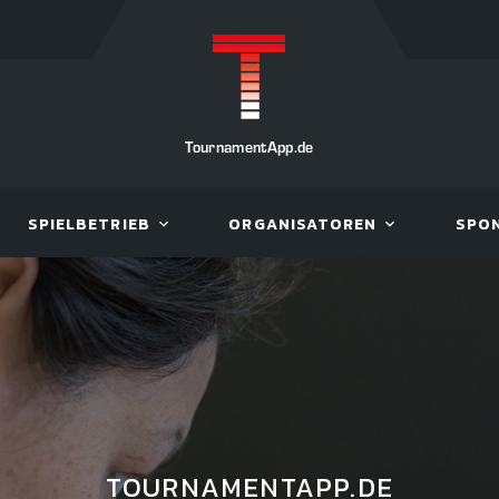
TournamentApp.de
SPIELBETRIEB
ORGANISATOREN
SPO
TOURNAMENTAPP.DE