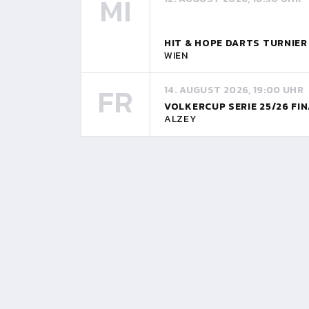
MI
HIT & HOPE DARTS TURNIE
WIEN
FR
14. AUGUST 2026, 19:00 UHR
VOLKERCUP SERIE 25/26 FI
ALZEY