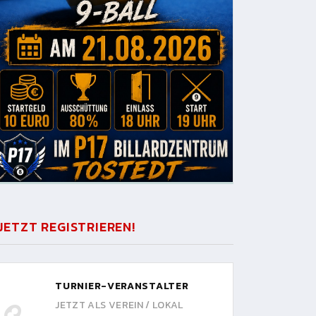
JETZT REGISTRIEREN!
TURNIER-VERANSTALTER
JETZT ALS VEREIN / LOKAL