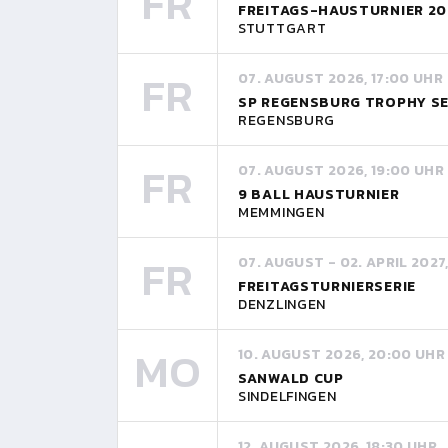
FR
FREITAGS-HAUSTURNIER 20
STUTTGART
FR
07. AUGUST 2026, 17:00 UHR
SP REGENSBURG TROPHY SE
REGENSBURG
FR
07. AUGUST 2026, 19:00 UHR
9 BALL HAUSTURNIER
MEMMINGEN
FR
07. AUGUST - 02. APRIL 2027
FREITAGSTURNIERSERIE
DENZLINGEN
MO
10. AUGUST 2026, 20:00 UHR
SANWALD CUP
SINDELFINGEN
12. AUGUST 2026, 18:30 UHR