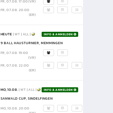
FR, 07.08. 17:00
(VR)
FR, 07.08. 20:00
(ER)
HEUTE
| WT | ALL |
INFO & ANMELDEN
9 BALL HAUSTURNIER, MEMMINGEN
FR, 07.08. 19:00
(VR)
FR, 07.08. 22:00
(ER)
MO, 10.08.
| WT | ALL |
INFO & ANMELDEN
SANWALD CUP, SINDELFINGEN
MO, 10.08. 20:00