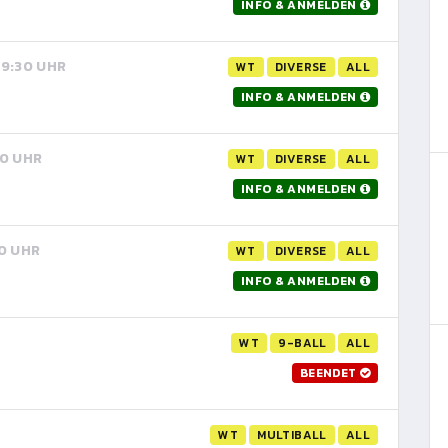
INFO & ANMELDEN
 19:30 UHR
WT
DIVERSE
ALL
INFO & ANMELDEN
30 UHR
WT
DIVERSE
ALL
INFO & ANMELDEN
30 UHR
WT
DIVERSE
ALL
INFO & ANMELDEN
WT
9-BALL
ALL
BEENDET
WT
MULTIBALL
ALL