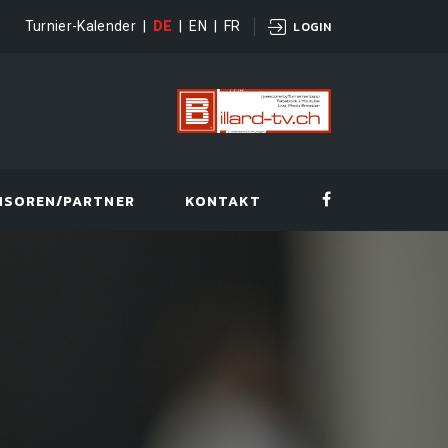
Turnier-Kalender
|
DE
|
EN
|
FR
LOGIN
NSOREN/PARTNER
KONTAKT