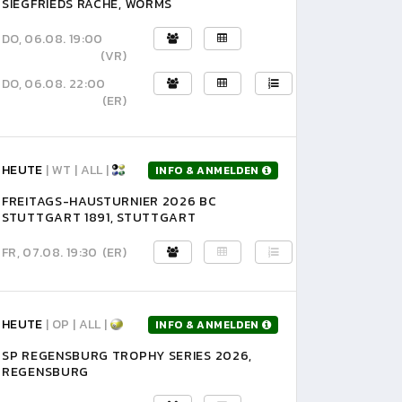
SIEGFRIEDS RACHE, WORMS
DO, 06.08. 19:00
(VR)
DO, 06.08. 22:00
(ER)
HEUTE
| WT | ALL |
INFO & ANMELDEN
FREITAGS-HAUSTURNIER 2026 BC
STUTTGART 1891, STUTTGART
FR, 07.08. 19:30
(ER)
HEUTE
| OP | ALL |
INFO & ANMELDEN
SP REGENSBURG TROPHY SERIES 2026,
REGENSBURG