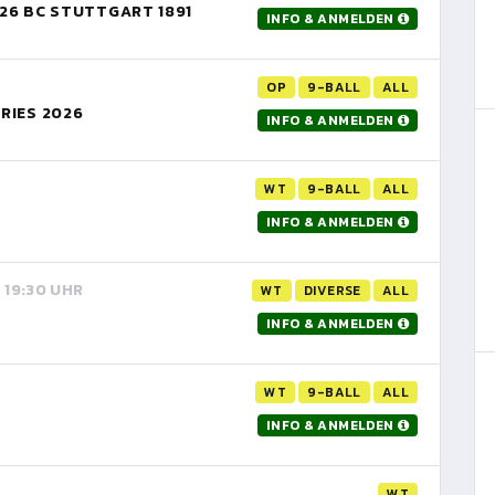
26 BC STUTTGART 1891
INFO & ANMELDEN
OP
9-BALL
ALL
RIES 2026
INFO & ANMELDEN
WT
9-BALL
ALL
INFO & ANMELDEN
, 19:30 UHR
WT
DIVERSE
ALL
INFO & ANMELDEN
WT
9-BALL
ALL
INFO & ANMELDEN
WT