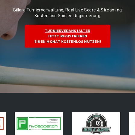
Billard Turnierverwaltung, Real Live Score & Streaming
Kostenlose Spieler-Registrierung
TURNIERVERANSTALTER
JETZT REGISTRIEREN
EINEN MONAT KOSTENLOS NUTZEN!