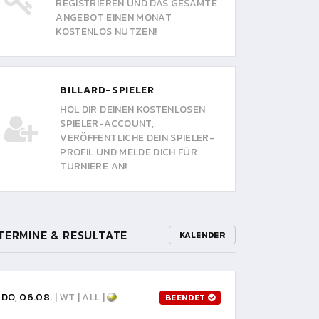
REGISTRIEREN UND DAS GESAMTE
ANGEBOT EINEN MONAT
KOSTENLOS NUTZEN!
BILLARD-SPIELER
HOL DIR DEINEN KOSTENLOSEN
SPIELER-ACCOUNT,
VERÖFFENTLICHE DEIN SPIELER-
PROFIL UND MELDE DICH FÜR
TURNIERE AN!
TERMINE & RESULTATE
KALENDER
DO, 06.08.
| WT | ALL |
BEENDET