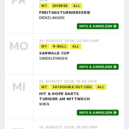
UHR
WT
DIVERSE
ALL
FREITAGSTURNIERSERIE
DENZLINGEN
INFO & ANMELDEN
MO
10. AUGUST 2026, 20:00 UHR
WT
9-BALL
ALL
SANWALD CUP
SINDELFINGEN
INFO & ANMELDEN
MI
12. AUGUST 2026, 18:30 UHR
WT
501 DOUBLE OUT (DO)
ALL
HIT & HOPE DARTS
TURNIER AM MITTWOCH
WIEN
INFO & ANMELDEN
14. AUGUST 2026, 19:00 UHR