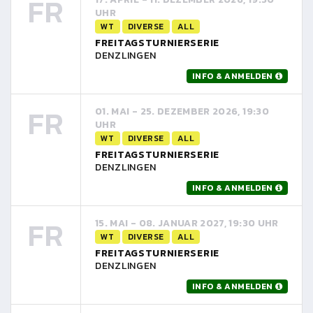
FR
UHR
WT
DIVERSE
ALL
FREITAGSTURNIERSERIE
DENZLINGEN
INFO & ANMELDEN
FR
01. MAI - 25. DEZEMBER 2026, 19:30
UHR
WT
DIVERSE
ALL
FREITAGSTURNIERSERIE
DENZLINGEN
INFO & ANMELDEN
FR
15. MAI - 08. JANUAR 2027, 19:30 UHR
WT
DIVERSE
ALL
FREITAGSTURNIERSERIE
DENZLINGEN
INFO & ANMELDEN