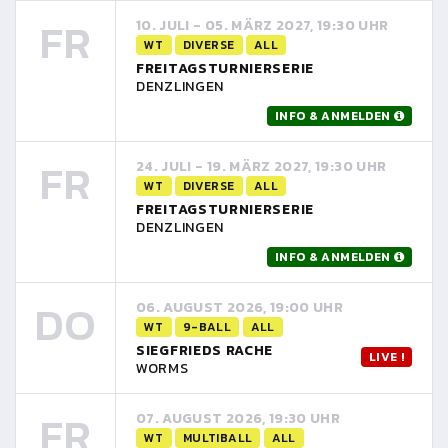
FR
10. JULI - 05. MÄRZ 2027, 19:30 UHR
WT
DIVERSE
ALL
FREITAGSTURNIERSERIE
DENZLINGEN
INFO & ANMELDEN
FR
24. JULI - 19. MÄRZ 2027, 19:30 UHR
WT
DIVERSE
ALL
FREITAGSTURNIERSERIE
DENZLINGEN
INFO & ANMELDEN
DO
06. AUGUST 2026, 19:00 UHR
WT
9-BALL
ALL
SIEGFRIEDS RACHE
LIVE !
WORMS
FR
07. AUGUST 2026, 19:30 UHR
WT
MULTIBALL
ALL