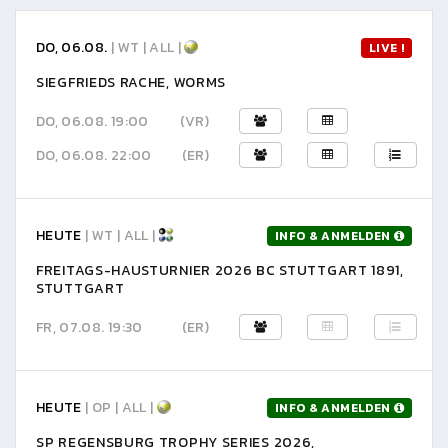
DO, 06.08.
| WT | ALL |
LIVE !
SIEGFRIEDS RACHE, WORMS
DO, 06.08. 19:00
(VR)
DO, 06.08. 22:00
(ER)
HEUTE
| WT | ALL |
INFO & ANMELDEN
FREITAGS-HAUSTURNIER 2026 BC STUTTGART 1891,
STUTTGART
FR, 07.08. 19:30
(ER)
HEUTE
| OP | ALL |
INFO & ANMELDEN
SP REGENSBURG TROPHY SERIES 2026,