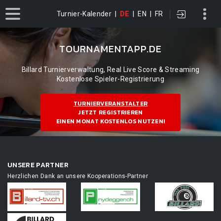
Turnier-Kalender
|
DE
|
EN
|
FR
TOURNAMENTAPP.DE
Billard Turnierverwaltung, Real Live Score & Streaming
Kostenlose Spieler-Registrierung
TURNIERVERANSTALTER
JETZT REGISTRIEREN
EINEN MONAT KOSTENLOS NUTZEN!
UNSERE PARTNER
Herzlichen Dank an unsere Kooperations-Partner