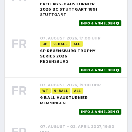
FREITAGS-HAUSTURNIER
2026 BC STUTTGART 1891
STUTTGART
INFO & ANMELDEN
FR
07. AUGUST 2026, 17:00 UHR
OP
9-BALL
ALL
SP REGENSBURG TROPHY
SERIES 2026
REGENSBURG
INFO & ANMELDEN
FR
07. AUGUST 2026, 19:00 UHR
WT
9-BALL
ALL
9 BALL HAUSTURNIER
MEMMINGEN
INFO & ANMELDEN
FR
07. AUGUST - 02. APRIL 2027, 19:30