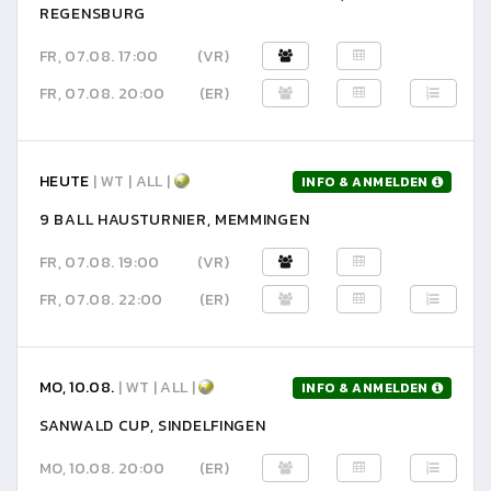
REGENSBURG
FR, 07.08. 17:00
(VR)
FR, 07.08. 20:00
(ER)
HEUTE
| WT | ALL |
INFO & ANMELDEN
9 BALL HAUSTURNIER, MEMMINGEN
FR, 07.08. 19:00
(VR)
FR, 07.08. 22:00
(ER)
MO, 10.08.
| WT | ALL |
INFO & ANMELDEN
SANWALD CUP, SINDELFINGEN
MO, 10.08. 20:00
(ER)