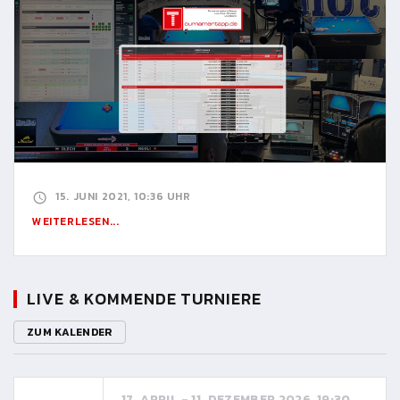
15. JUNI 2021, 10:36 UHR
WEITERLESEN...
LIVE & KOMMENDE TURNIERE
ZUM KALENDER
17. APRIL - 11. DEZEMBER 2026, 19:30