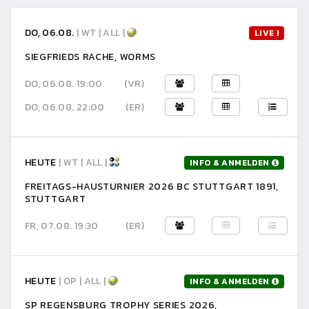
DO, 06.08.
| WT | ALL |
LIVE !
SIEGFRIEDS RACHE, WORMS
DO, 06.08. 19:00
(VR)
DO, 06.08. 22:00
(ER)
HEUTE
| WT | ALL |
INFO & ANMELDEN
FREITAGS-HAUSTURNIER 2026 BC STUTTGART 1891,
STUTTGART
FR, 07.08. 19:30
(ER)
HEUTE
| OP | ALL |
INFO & ANMELDEN
SP REGENSBURG TROPHY SERIES 2026,