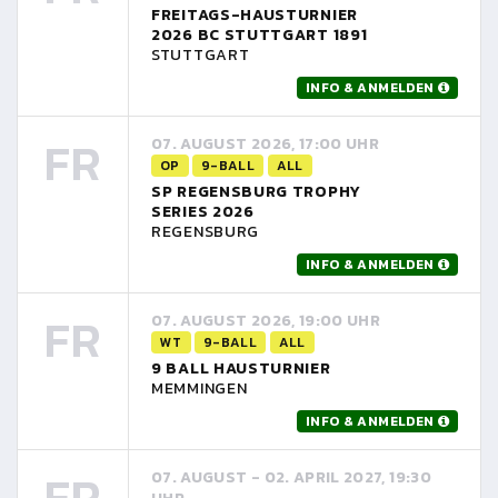
FREITAGS-HAUSTURNIER
2026 BC STUTTGART 1891
STUTTGART
INFO & ANMELDEN
FR
07. AUGUST 2026, 17:00 UHR
OP
9-BALL
ALL
SP REGENSBURG TROPHY
SERIES 2026
REGENSBURG
INFO & ANMELDEN
FR
07. AUGUST 2026, 19:00 UHR
WT
9-BALL
ALL
9 BALL HAUSTURNIER
MEMMINGEN
INFO & ANMELDEN
FR
07. AUGUST - 02. APRIL 2027, 19:30