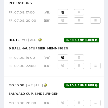
REGENSBURG
FR, 07.08. 17:00
(VR)
FR, 07.08. 20:00
(ER)
HEUTE
| WT | ALL |
INFO & ANMELDEN
9 BALL HAUSTURNIER, MEMMINGEN
FR, 07.08. 19:00
(VR)
FR, 07.08. 22:00
(ER)
MO, 10.08.
| WT | ALL |
INFO & ANMELDEN
SANWALD CUP, SINDELFINGEN
MO, 10.08. 20:00
(ER)