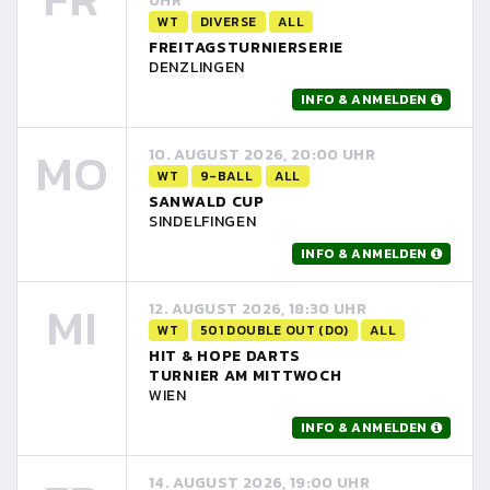
UHR
WT
DIVERSE
ALL
FREITAGSTURNIERSERIE
DENZLINGEN
INFO & ANMELDEN
MO
10. AUGUST 2026, 20:00 UHR
WT
9-BALL
ALL
SANWALD CUP
SINDELFINGEN
INFO & ANMELDEN
MI
12. AUGUST 2026, 18:30 UHR
WT
501 DOUBLE OUT (DO)
ALL
HIT & HOPE DARTS
TURNIER AM MITTWOCH
WIEN
INFO & ANMELDEN
14. AUGUST 2026, 19:00 UHR