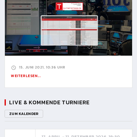
15. JUNI 2021, 10:36 UHR
WEITERLESEN...
LIVE & KOMMENDE TURNIERE
ZUM KALENDER
17. APRIL - 11. DEZEMBER 2026, 19:30