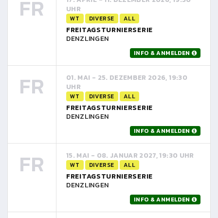
FR
UHR
WT
DIVERSE
ALL
FREITAGSTURNIERSERIE
DENZLINGEN
INFO & ANMELDEN
FR
01. MAI - 25. DEZEMBER 2026, 19:30
UHR
WT
DIVERSE
ALL
FREITAGSTURNIERSERIE
DENZLINGEN
INFO & ANMELDEN
FR
15. MAI - 08. JANUAR 2027, 19:30 UHR
WT
DIVERSE
ALL
FREITAGSTURNIERSERIE
DENZLINGEN
INFO & ANMELDEN