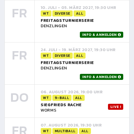
FR
10. JULI - 05. MÄRZ 2027, 19:30 UHR
WT
DIVERSE
ALL
FREITAGSTURNIERSERIE
DENZLINGEN
INFO & ANMELDEN
FR
24. JULI - 19. MÄRZ 2027, 19:30 UHR
WT
DIVERSE
ALL
FREITAGSTURNIERSERIE
DENZLINGEN
INFO & ANMELDEN
DO
06. AUGUST 2026, 19:00 UHR
WT
9-BALL
ALL
SIEGFRIEDS RACHE
LIVE !
WORMS
FR
07. AUGUST 2026, 19:30 UHR
WT
MULTIBALL
ALL