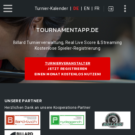
Turnier-Kalender
|
DE
|
EN
|
FR
TOURNAMENTAPP.DE
Billard Turnierverwaltung, Real Live Score & Streaming
Kostenlose Spieler-Registrierung
TURNIERVERANSTALTER
JETZT REGISTRIEREN
EINEN MONAT KOSTENLOS NUTZEN!
UNSERE PARTNER
Herzlichen Dank an unsere Kooperations-Partner