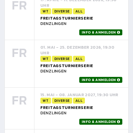
FR
UHR
WT
DIVERSE
ALL
FREITAGSTURNIERSERIE
DENZLINGEN
INFO & ANMELDEN
FR
01. MAI - 25. DEZEMBER 2026, 19:30
UHR
WT
DIVERSE
ALL
FREITAGSTURNIERSERIE
DENZLINGEN
INFO & ANMELDEN
FR
15. MAI - 08. JANUAR 2027, 19:30 UHR
WT
DIVERSE
ALL
FREITAGSTURNIERSERIE
DENZLINGEN
INFO & ANMELDEN