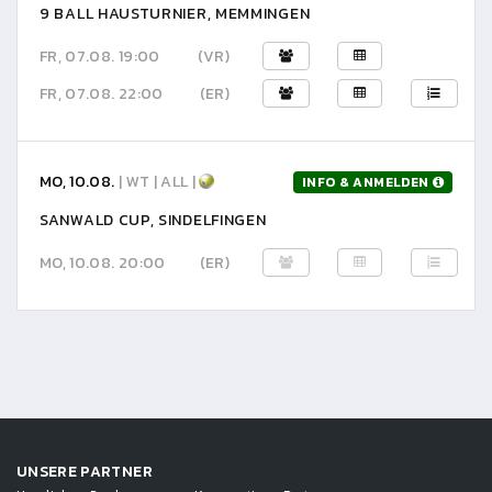
9 BALL HAUSTURNIER, MEMMINGEN
FR, 07.08. 19:00
(VR)
FR, 07.08. 22:00
(ER)
MO, 10.08.
| WT | ALL |
INFO & ANMELDEN
SANWALD CUP, SINDELFINGEN
MO, 10.08. 20:00
(ER)
UNSERE PARTNER