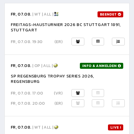
FR, 07.08.
| WT | ALL |
BEENDET
FREITAGS-HAUSTURNIER 2026 BC STUTTGART 1891,
STUTTGART
FR, 07.08. 19:30
(ER)
FR, 07.08.
| OP | ALL |
INFO & ANMELDEN
SP REGENSBURG TROPHY SERIES 2026,
REGENSBURG
FR, 07.08. 17:00
(VR)
FR, 07.08. 20:00
(ER)
FR, 07.08.
| WT | ALL |
LIVE !