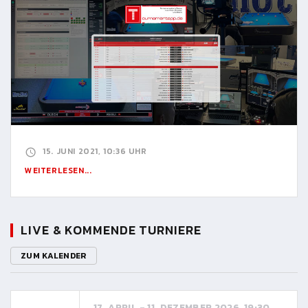
15. JUNI 2021, 10:36 UHR
WEITERLESEN...
LIVE & KOMMENDE TURNIERE
ZUM KALENDER
17. APRIL - 11. DEZEMBER 2026, 19:30