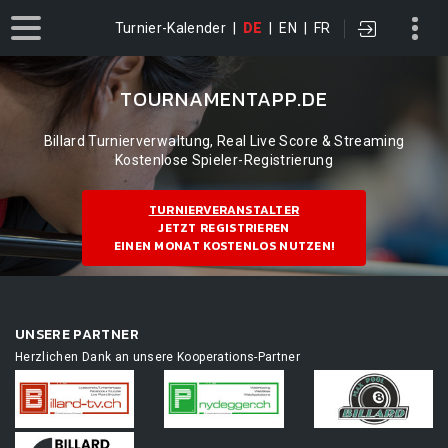
Turnier-Kalender
|
DE
|
EN
|
FR
TOURNAMENTAPP.DE
Billard Turnierverwaltung, Real Live Score & Streaming
Kostenlose Spieler-Registrierung
TURNIERVERANSTALTER
JETZT REGISTRIEREN
EINEN MONAT KOSTENLOS NUTZEN!
UNSERE PARTNER
Herzlichen Dank an unsere Kooperations-Partner