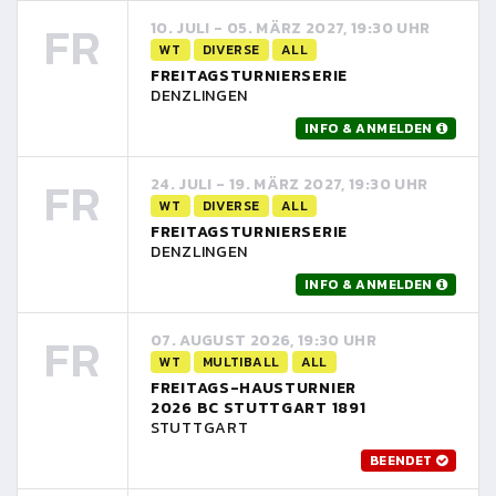
FR
10. JULI - 05. MÄRZ 2027, 19:30 UHR
WT
DIVERSE
ALL
FREITAGSTURNIERSERIE
DENZLINGEN
INFO & ANMELDEN
FR
24. JULI - 19. MÄRZ 2027, 19:30 UHR
WT
DIVERSE
ALL
FREITAGSTURNIERSERIE
DENZLINGEN
INFO & ANMELDEN
FR
07. AUGUST 2026, 19:30 UHR
WT
MULTIBALL
ALL
FREITAGS-HAUSTURNIER
2026 BC STUTTGART 1891
STUTTGART
BEENDET