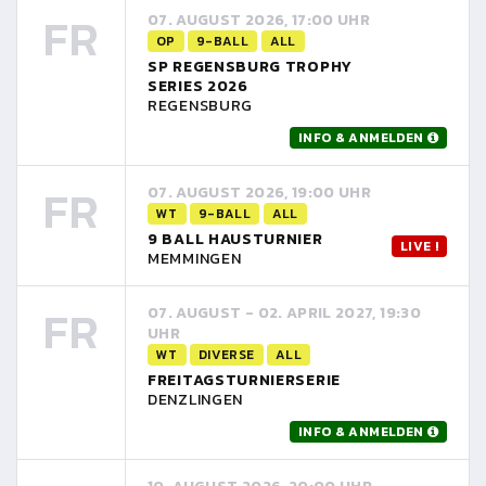
FR
07. AUGUST 2026, 17:00 UHR
OP
9-BALL
ALL
SP REGENSBURG TROPHY
SERIES 2026
REGENSBURG
INFO & ANMELDEN
FR
07. AUGUST 2026, 19:00 UHR
WT
9-BALL
ALL
9 BALL HAUSTURNIER
LIVE !
MEMMINGEN
FR
07. AUGUST - 02. APRIL 2027, 19:30
UHR
WT
DIVERSE
ALL
FREITAGSTURNIERSERIE
DENZLINGEN
INFO & ANMELDEN